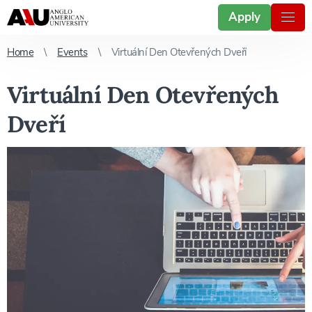
Apply
Home
Events
Virtuální Den Otevřených Dveří
Virtuální Den Otevřených
Dveří