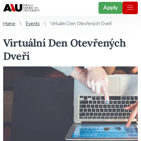
Apply
Home
Events
Virtuální Den Otevřených Dveří
Virtuální Den Otevřených
Dveří