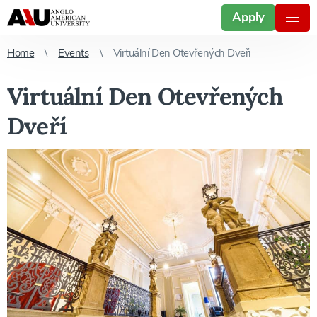
Apply
Home
Events
Virtuální Den Otevřených Dveří
Virtuální Den Otevřených
Dveří