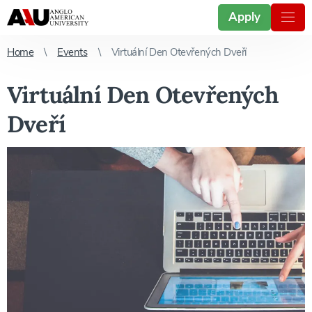
Apply
Home
Events
Virtuální Den Otevřených Dveří
Virtuální Den Otevřených
Dveří