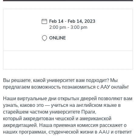
Date:
Feb 14
-
Feb 14, 2023
Time:
2:00 pm
-
3:00 pm
ONLINE
Вы решаете, какой университет вам подходит? Мы
предлагаем возможность познакомиться с ААУ онлайн!
Наши виртуальные дни открытых дверей позволяют вам
узнать, каково это — учиться на английском языке в
старейшем частном университете Праги,
который аккредитован чешской и американской
аккредитацией. Наша приемная комиссия расскажет о
наших программах, студенческой жизни в AAU и ответит