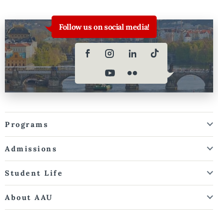
Follow us on social media!
Programs
Admissions
Student Life
About AAU