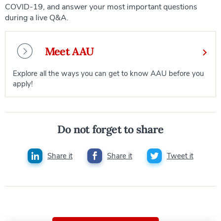
COVID-19, and answer your most important questions
during a live Q&A.
Meet AAU
Explore all the ways you can get to know AAU before you
apply!
Do not forget to share
Share it
Share it
Tweet it