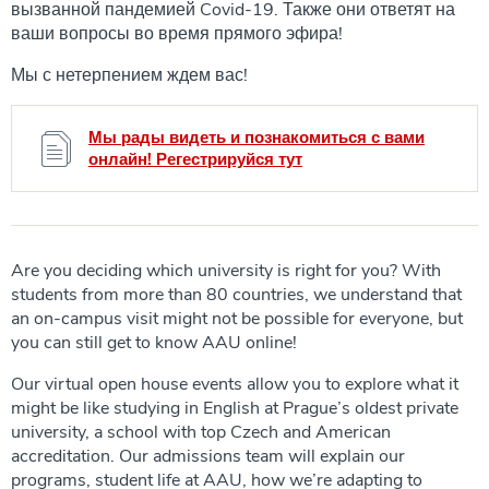
вызванной пандемией Covid-19. Также они ответят на
ваши вопросы во время прямого эфира!
Мы с нетерпением ждем вас!
Мы рады видеть и познакомиться с вами
онлайн! Регестрируйся тут
Are you deciding which university is right for you? With
students from more than 80 countries, we understand that
an on-campus visit might not be possible for everyone, but
you can still get to know AAU online!
Our virtual open house events allow you to explore what it
might be like studying in English at Prague’s oldest private
university, a school with top Czech and American
accreditation. Our admissions team will explain our
programs, student life at AAU, how we’re adapting to