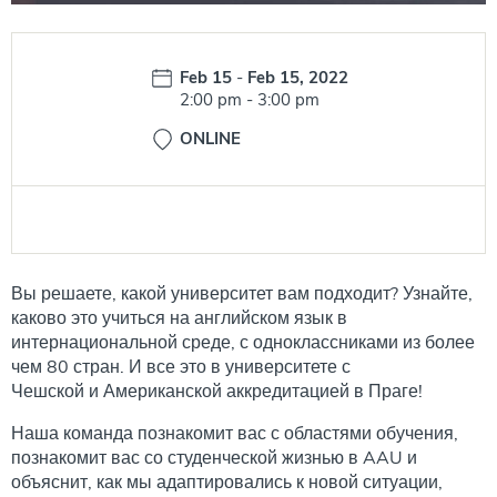
Date:
Feb 15
-
Feb 15, 2022
Time:
2:00 pm
-
3:00 pm
ONLINE
Вы решаете, какой университет вам подходит? Узнайте,
каково это учиться на английском язык в
интернациональной среде, с одноклассниками из более
чем 80 стран. И все это в университете с
Чешской и Американской аккредитацией в Праге!
Наша команда познакомит вас с областями обучения,
познакомит вас со студенческой жизнью в AAU и
объяснит, как мы адаптировались к новой ситуации,