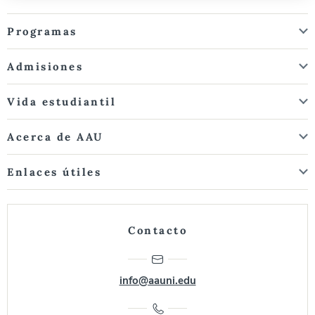
Programas
Admisiones
Vida estudiantil
Acerca de AAU
Enlaces útiles
Contacto
info@aauni.edu