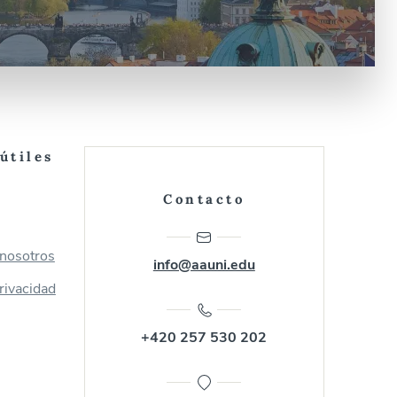
útiles
Contacto
 nosotros
info@aauni.edu
privacidad
+420 257 530 202