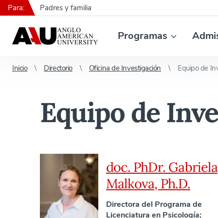
Para:
Padres y familia
Programas
Admi
Inicio
Directorio
Oficina de Investigación
Equipo de In
Equipo de Inve
doc. PhDr. Gabriela
Malkova, Ph.D.
Directora del Programa de
Licenciatura en Psicología;