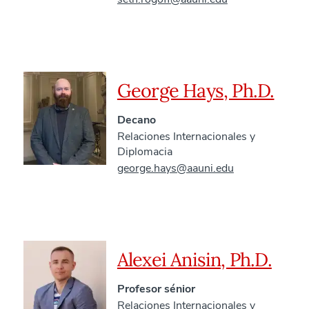
George Hays, Ph.D.
Decano
Relaciones Internacionales y
Diplomacia
george.hays@aauni.edu
Alexei Anisin, Ph.D.
Profesor sénior
Relaciones Internacionales y