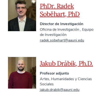
PhDr. Radek
Soběhart, PhD
Director de Investigación
Oficina de Investigación
,
Equipo
de Investigación
radek.sobehart@aauni.edu
Jakub Drábik, Ph.D.
Profesor adjunto
Artes, Humanidades y Ciencias
Sociales
jakub.drabik@aauni.edu