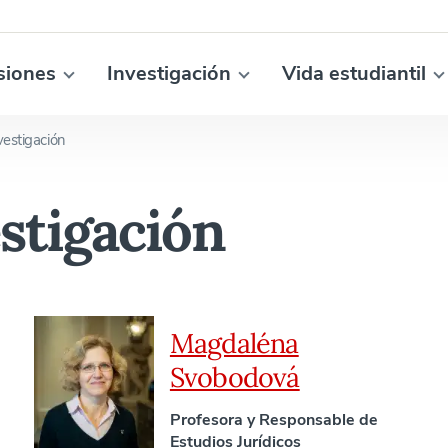
siones
Investigación
Vida estudiantil
vestigación
stigación
Magdaléna
Svobodová
Profesora y Responsable de
Estudios Jurídicos