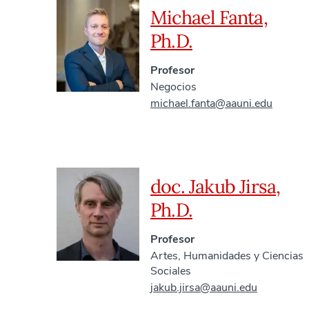
Michael Fanta,
Ph.D.
Profesor
Negocios
michael.fanta@aauni.edu
doc. Jakub Jirsa,
Ph.D.
Profesor
Artes, Humanidades y Ciencias
Sociales
jakub.jirsa@aauni.edu