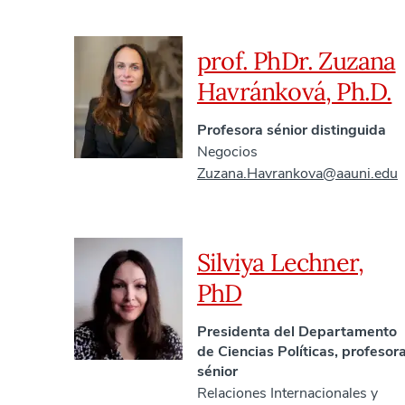
prof. PhDr. Zuzana
Havránková, Ph.D.
Profesora sénior distinguida
Negocios
Zuzana.Havrankova@aauni.edu
Silviya Lechner,
PhD
Presidenta del Departamento
de Ciencias Políticas, profesor
sénior
Relaciones Internacionales y