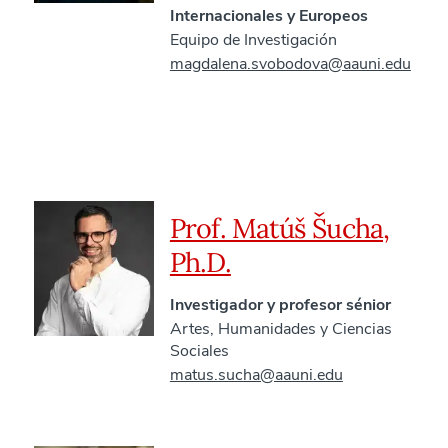
Internacionales y Europeos
Equipo de Investigación
magdalena.svobodova@aauni.edu
Prof. Matúš Šucha,
Ph.D.
Investigador y profesor sénior
Artes, Humanidades y Ciencias
Sociales
matus.sucha@aauni.edu