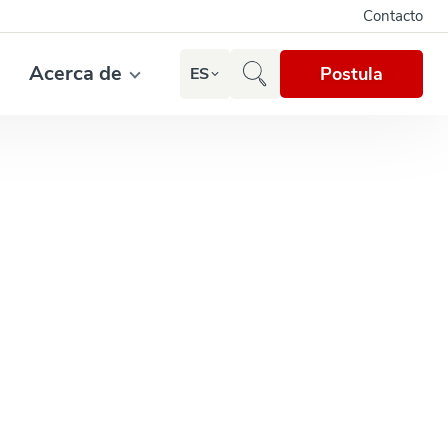
Contacto
Acerca de
Postula
ES