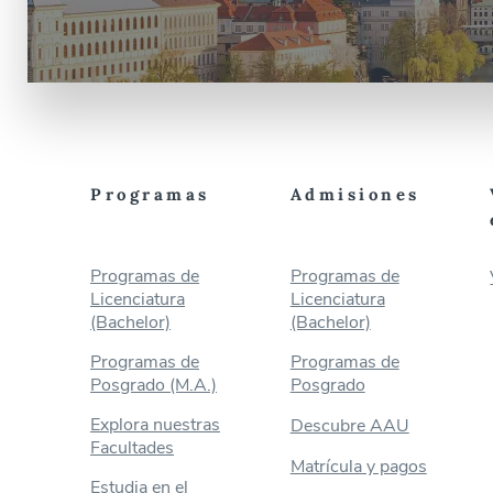
Programas
Admisiones
Programas de
Programas de
Licenciatura
Licenciatura
(Bachelor)
(Bachelor)
Programas de
Programas de
Posgrado (M.A.)
Posgrado
Explora nuestras
Descubre AAU
Facultades
Matrícula y pagos
Estudia en el