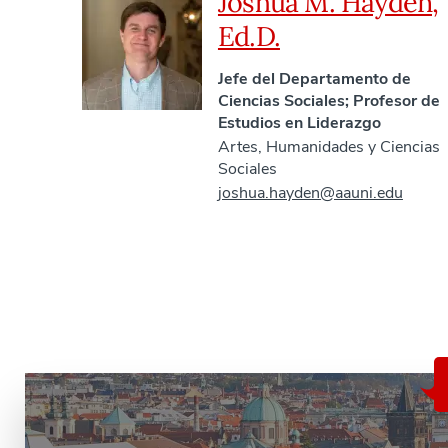
Joshua M. Hayden,
Ed.D.
Jefe del Departamento de
Ciencias Sociales; Profesor de
Estudios en Liderazgo
Artes, Humanidades y Ciencias
Sociales
joshua.hayden@aauni.edu