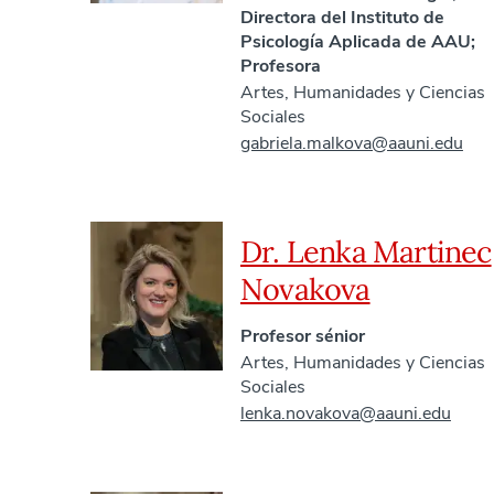
Directora del Instituto de
Psicología Aplicada de AAU;
Profesora
Artes, Humanidades y Ciencias
Sociales
gabriela.malkova@aauni.edu
Dr. Lenka Martinec
Novakova
Profesor sénior
Artes, Humanidades y Ciencias
Sociales
lenka.novakova@aauni.edu