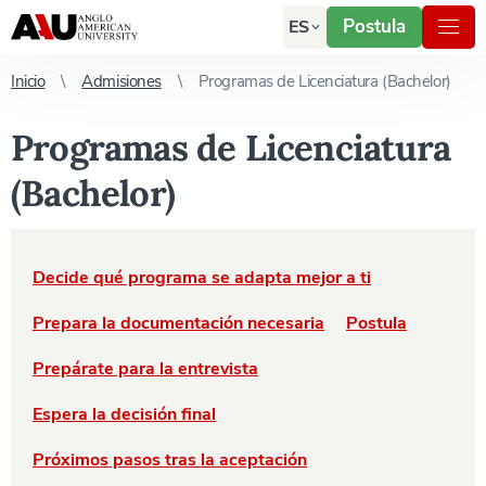
Postula
ES
Inicio
Admisiones
Programas de Licenciatura (Bachelor)
Programas de Licenciatura
(Bachelor)
Decide qué programa se adapta mejor a ti
Prepara la documentación necesaria
Postula
Prepárate para la entrevista
Espera la decisión final
Próximos pasos tras la aceptación