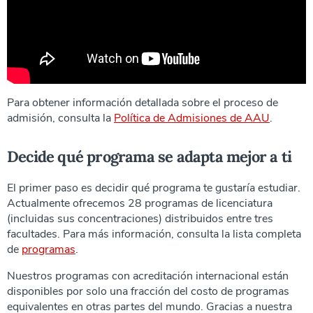
Para obtener información detallada sobre el proceso de
admisión, consulta la
Política de Admisiones de AAU
.
Decide qué programa se adapta mejor a ti
El primer paso es decidir qué programa te gustaría estudiar.
Actualmente ofrecemos 28 programas de licenciatura
(incluidas sus concentraciones) distribuidos entre tres
facultades. Para más información, consulta la lista completa
de
programas
.
Nuestros programas con acreditación internacional están
disponibles por solo una fracción del costo de programas
equivalentes en otras partes del mundo. Gracias a nuestra