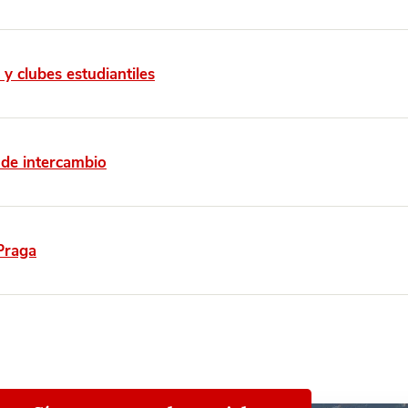
 y clubes estudiantiles
de intercambio
Praga