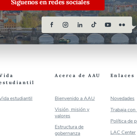
Síguenos en redes sociales
Vida
Acerca de AAU
Enlaces 
estudiantil
Vida estudiantil
Bienvenido a AAU
Novedades
Visión, misión y
Trabaja con
valores
Política de 
Estructura de
LAC Center
gobernanza