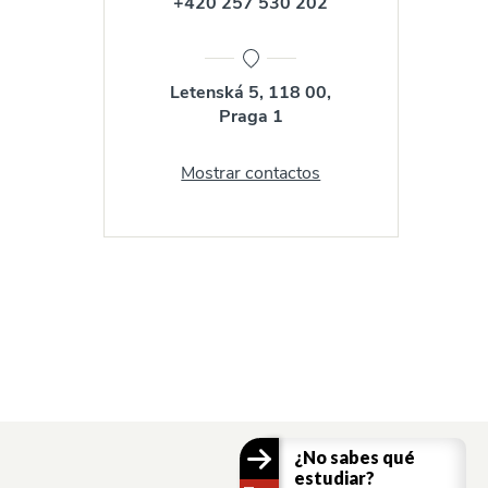
+420 257 530 202
Letenská 5, 118 00,
Praga 1
Mostrar contactos
¿No sabes qué
estudiar?