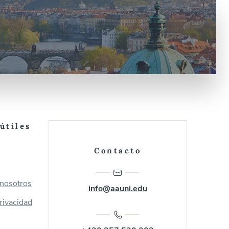
útiles
Contacto
 nosotros
info@aauni.edu
privacidad