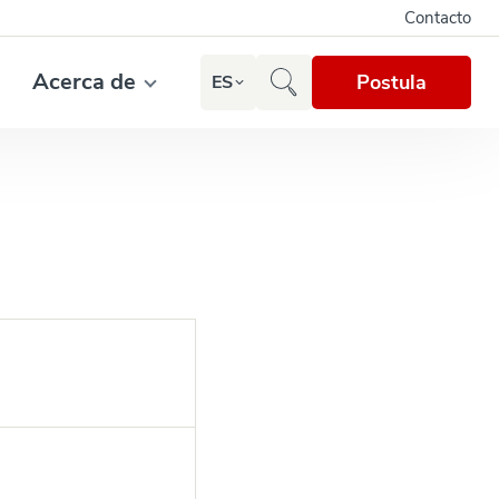
Contacto
Acerca de
Postula
ES