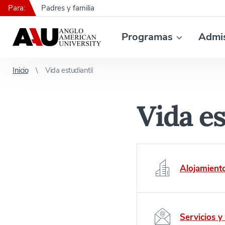
Para:
Padres y familia
Programas
Admi
Inicio
Vida estudiantil
Vida es
Alojamiento
Servicios y