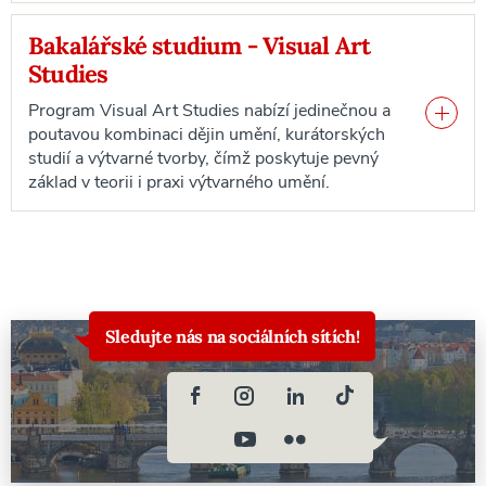
Bakalářské studium - Visual Art
Studies
Program Visual Art Studies nabízí jedinečnou a
poutavou kombinaci dějin umění, kurátorských
studií a výtvarné tvorby, čímž poskytuje pevný
základ v teorii i praxi výtvarného umění.
Sledujte nás na sociálních sítích!