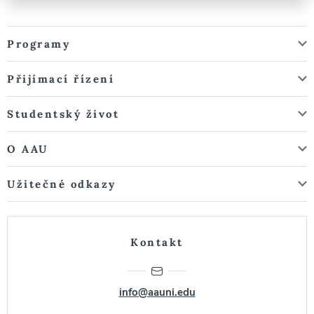
Programy
Přijímací řízení
Studentský život
O AAU
Užitečné odkazy
Kontakt
info@aauni.edu