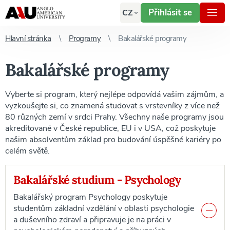
Přihlásit se
CZ
Hlavní stránka
Programy
Bakalářské programy
Bakalářské programy
Vyberte si program, který nejlépe odpovídá vašim zájmům, a
vyzkoušejte si, co znamená studovat s vrstevníky z více než
80 různých zemí v srdci Prahy. Všechny naše programy jsou
akreditované v České republice, EU i v USA, což poskytuje
našim absolventům základ pro budování úspěšné kariéry po
celém světě.
Bakalářské studium - Psychology
Bakalářský program Psychology poskytuje
studentům základní vzdělání v oblasti psychologie
a duševního zdraví a připravuje je na práci v