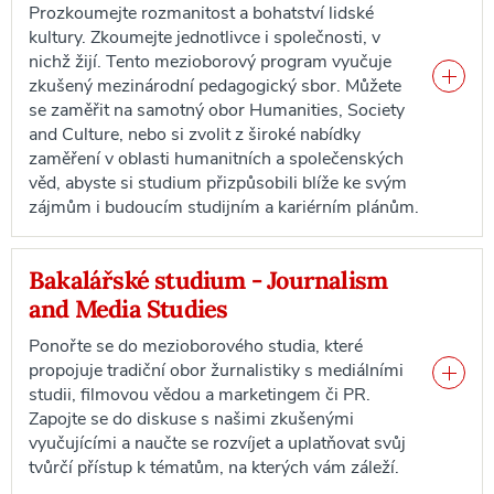
Prozkoumejte rozmanitost a bohatství lidské
kultury. Zkoumejte jednotlivce i společnosti, v
nichž žijí. Tento mezioborový program vyučuje
zkušený mezinárodní pedagogický sbor. Můžete
se zaměřit na samotný obor Humanities, Society
and Culture, nebo si zvolit z široké nabídky
zaměření v oblasti humanitních a společenských
věd, abyste si studium přizpůsobili blíže ke svým
zájmům i budoucím studijním a kariérním plánům.
Bakalářské studium - Journalism
and Media Studies
Ponořte se do mezioborového studia, které
propojuje tradiční obor žurnalistiky s mediálními
studii, filmovou vědou a marketingem či PR.
Zapojte se do diskuse s našimi zkušenými
vyučujícími a naučte se rozvíjet a uplatňovat svůj
tvůrčí přístup k tématům, na kterých vám záleží.