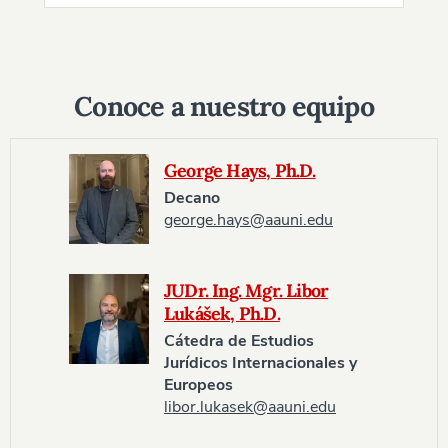
Conoce a nuestro equipo
George Hays, Ph.D.
Decano
george.hays@aauni.edu
JUDr. Ing. Mgr. Libor
Lukášek, Ph.D.
Cátedra de Estudios
Jurídicos Internacionales y
Europeos
libor.lukasek@aauni.edu