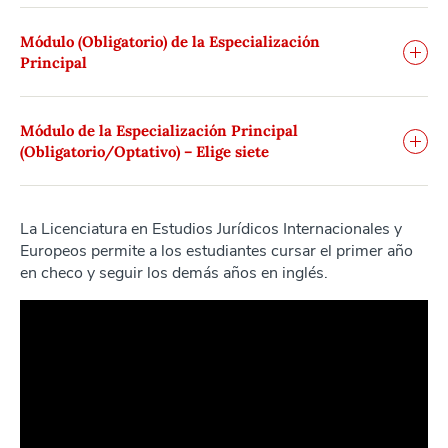
Módulo (Obligatorio) de la Especialización
Principal
Módulo de la Especialización Principal
(Obligatorio/Optativo) – Elige siete
La Licenciatura en Estudios Jurídicos Internacionales y
Europeos permite a los estudiantes cursar el primer año
en checo y seguir los demás años en inglés.