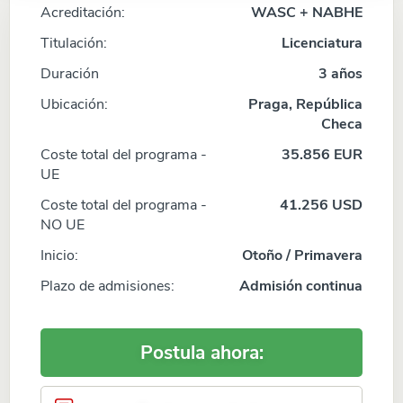
Acreditación:
WASC + NABHE
Titulación:
Licenciatura
Duración
3 años
Ubicación:
Praga, República
Checa
Coste total del programa -
35.856 EUR
UE
Coste total del programa -
41.256 USD
NO UE
Inicio:
Otoño / Primavera
Plazo de admisiones:
Admisión continua
Postula ahora: