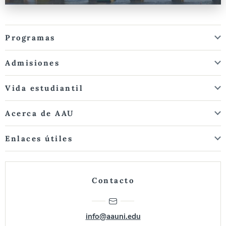
Programas
Admisiones
Vida estudiantil
Acerca de AAU
Enlaces útiles
Contacto
info@aauni.edu