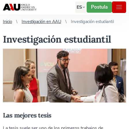
Postula
ES
Inicio
Investigación en AAU
Investigación estudiantil
Investigación estudiantil
Las mejores tesis
La tesis suele ser uno de los primeros trabajos de