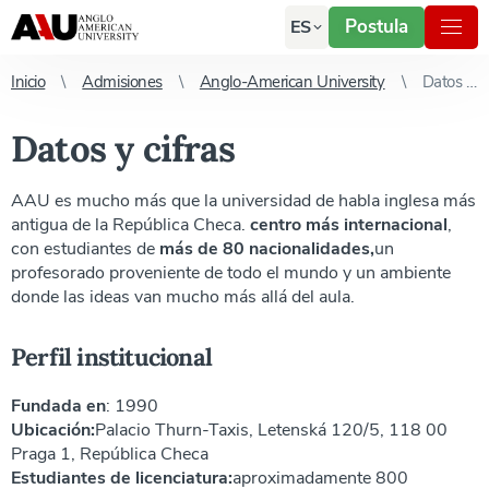
Postula
ES
Inicio
Admisiones
Anglo-American University
Datos y cifras
Datos y cifras
AAU es mucho más que la universidad de habla inglesa más
antigua de la República Checa.
centro más internacional
,
con estudiantes de
más de 80 nacionalidades,
un
profesorado proveniente de todo el mundo y un ambiente
donde las ideas van mucho más allá del aula.
Perfil institucional
Fundada en
: 1990
Ubicación:
Palacio Thurn-Taxis, Letenská 120/5, 118 00
Praga 1, República Checa
Estudiantes de licenciatura:
aproximadamente 800