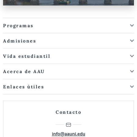
Programas
Admisiones
Vida estudiantil
Acerca de AAU
Enlaces útiles
Contacto
info@aauni.edu