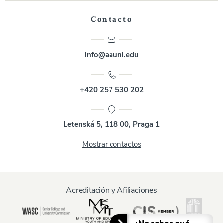
Contacto
info@aauni.edu
+420 257 530 202
Letenská 5, 118 00, Praga 1
Mostrar contactos
Acreditación y Afiliaciones
¿No sabes qué