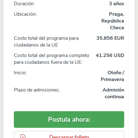
Duración
3 años
Ubicación:
Praga,
República
Checa
Costo total del programa para
35.856 EUR
ciudadanos de la UE
Costo total del programa completo
41.256 USD
para ciudadanos fuera de la UE:
Inicio:
Otoño /
Primavera
Plazo de admisiones:
Admisión
continua
Postula ahora:
Descargar folleto