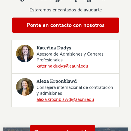
Estaremos encantados de ayudarte
Ponte en contacto con nosotros
Kateřina Dudys
Asesora de Admisiones y Carreras
Profesionales
katerina.dudys@aauni.edu
Alexa Kroonblawd
Consejera internacional de contratación
y admisiones
alexa.kroonblawd@aauni.edu