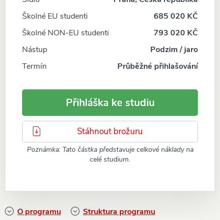
Školné EU studenti
685 020 KČ
Školné NON-EU studenti
793 020 KČ
Nástup
Podzim / jaro
Termín
Průběžné přihlašování
Přihláška ke studiu
Stáhnout brožuru
Poznámka: Tato částka představuje celkové náklady na
celé studium.
O programu
Struktura programu