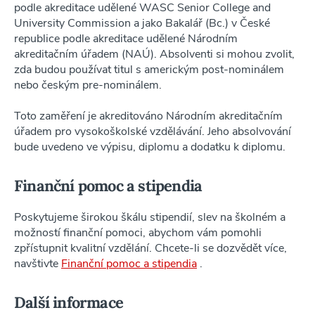
podle akreditace udělené WASC Senior College and
University Commission a jako Bakalář (Bc.) v České
republice podle akreditace udělené Národním
akreditačním úřadem (NAÚ). Absolventi si mohou zvolit,
zda budou používat titul s americkým post-nominálem
nebo českým pre-nominálem.
Toto zaměření je akreditováno Národním akreditačním
úřadem pro vysokoškolské vzdělávání. Jeho absolvování
bude uvedeno ve výpisu, diplomu a dodatku k diplomu.
Finanční pomoc a stipendia
Poskytujeme širokou škálu stipendií, slev na školném a
možností finanční pomoci, abychom vám pomohli
zpřístupnit kvalitní vzdělání. Chcete-li se dozvědět více,
navštivte
Finanční pomoc a stipendia
.
Další informace