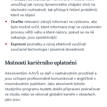
umožňují jak rozvoj dynamického chápání vlivů na
obchodní rozhodnutí, tak přístup k řešení problémů,
které se objeví.
Oceňte
relevanci zdrojů informací ve výzkumu, aby
bylo možné určit, které informace mají ve výzkumném
procesu větší váhu a které názory, pokud se na ně
odkazuje, jsou spolehlivější.
Expresní
poznatky a vývoj efektivně využívat
současné technologie i písemné dovednosti.
Možnosti kariérního uplatnění
Absolventům AAVŠ se daří v nadnárodním prostředí a
jsou schopni profesionálně komunikovat v angličtině s
mezinárodním publikem. Jako absolventi tohoto
studijního programu budete dobře připraveni pokračovat
ve studiu nebo se věnovat globální kariéře v oblastech,
jako jsou: