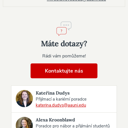
Máte dotazy?
Rádi vám pomůžeme!
Kontaktujte nás
Kateřina Dudys
Přijímací a kariérní poradce
katerina.dudys@aauni.edu
Alexa Kroonblawd
Poradce pro nábor a přijímání studentů