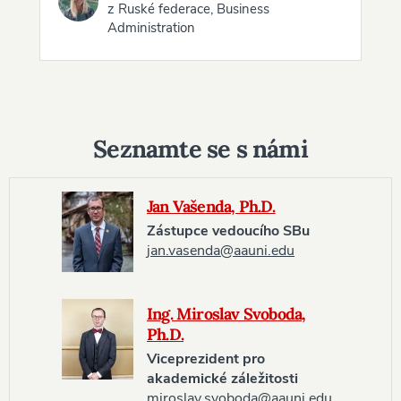
z Ruské federace, Business
Administration
Seznamte se s námi
Jan Vašenda, Ph.D.
Zástupce vedoucího SBu
jan.vasenda@aauni.edu
Ing. Miroslav Svoboda,
Ph.D.
Viceprezident pro
akademické záležitosti
miroslav.svoboda@aauni.edu