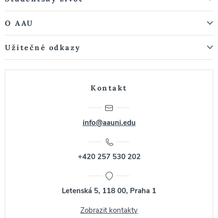
O AAU
Užitečné odkazy
Kontakt
info@aauni.edu
+420 257 530 202
Letenská 5, 118 00, Praha 1
Zobrazit kontakty