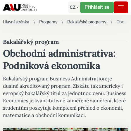
Přihlásit se
CZ
Hlavní stránka
Programy
Bakalářské programy
Obchodní administrativa: Podniková ekonomika
Bakalářský program
Obchodní administrativa:
Podniková ekonomika
Bakalářský program Business Administration: je
duálně akreditovaný program. Získáte tak americký i
evropský bakalářský titul za jednotnou cenu. Business
Economics je kvantitativně zaměřené zaměření, které
studentům poskytuje komplexní přehled o ekonomii,
matematice a obchodní komunikaci.