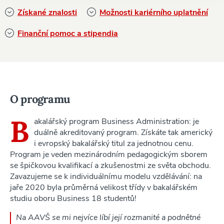
Získané znalosti
Možnosti kariérního uplatnění
Finanční pomoc a stipendia
O programu
B
akalářský program Business Administration: je
duálně akreditovaný program. Získáte tak americký
i evropský bakalářský titul za jednotnou cenu.
Program je veden mezinárodním pedagogickým sborem
se špičkovou kvalifikací a zkušenostmi ze světa obchodu.
Zavazujeme se k individuálnímu modelu vzdělávání: na
jaře 2020 byla průměrná velikost třídy v bakalářském
studiu oboru Business 18 studentů!
Na AAVŠ se mi nejvíce líbí její rozmanité a podnětné