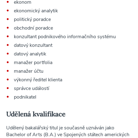
ekonom
ekonomický analytik
politický poradce
obchodní poradce
konzultant podnikového informačního systému
datový konzultant
datový analytik
manažer portfolia
manažer účtu
výkonný ředitel klienta
správce událostí
podnikatel
Udělená kvalifikace
Udělený bakalářský titul je současně uznáván jako
Bachelor of Arts (B.A.) ve Spojených státech amerických