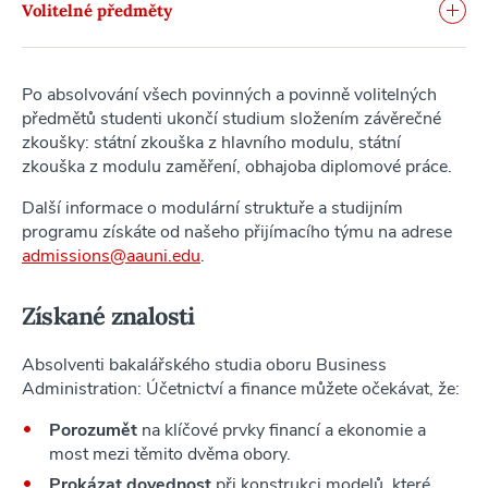
Volitelné předměty
Po absolvování všech povinných a povinně volitelných
předmětů studenti ukončí studium složením závěrečné
zkoušky: státní zkouška z hlavního modulu, státní
zkouška z modulu zaměření, obhajoba diplomové práce.
Další informace o modulární struktuře a studijním
programu získáte od našeho přijímacího týmu na adrese
admissions@aauni.edu
.
Získané znalosti
Absolventi bakalářského studia oboru Business
Administration: Účetnictví a finance
můžete očekávat, že:
Porozumět
na
klíčové prvky financí a ekonomie a
most mezi těmito dvěma obory.
Prokázat dovednost
při konstrukci modelů, které