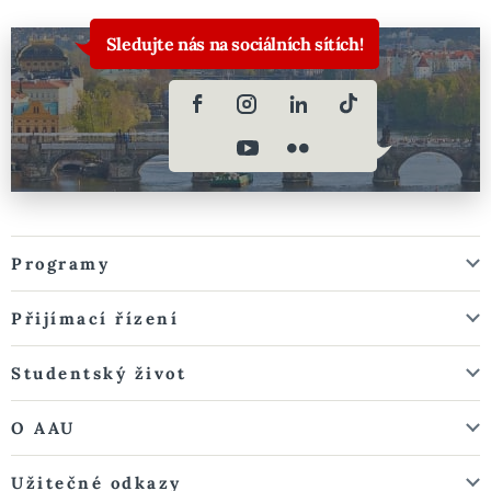
Sledujte nás na sociálních sítích!
Programy
Přijímací řízení
Studentský život
O AAU
Užitečné odkazy