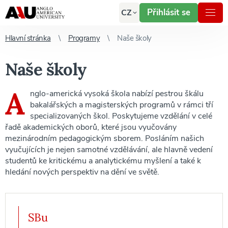
Přihlásit se
CZ
Hlavní stránka
Programy
Naše školy
Naše školy
A
nglo-americká vysoká škola nabízí pestrou škálu
bakalářských a magisterských programů v rámci tří
specializovaných škol. Poskytujeme vzdělání v celé
řadě akademických oborů, které jsou vyučovány
mezinárodním pedagogickým sborem. Posláním našich
vyučujících je nejen samotné vzdělávání, ale hlavně vedení
studentů ke kritickému a analytickému myšlení a také k
hledání nových perspektiv na dění ve světě.
SBu