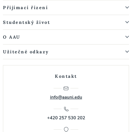
Přijímací řízení
Studentský život
O AAU
Užitečné odkazy
Kontakt
info@aauni.edu
+420 257 530 202