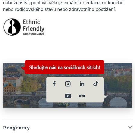
náboženství, pohlaví, věku, sexuální orientace, rodinného
nebo rodičovského stavu nebo zdravotního postižení.
Sledujte nás na sociálních sítích!
Programy