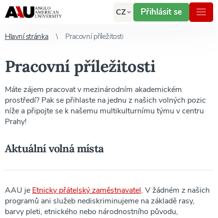
Přihlásit se
CZ
Hlavní stránka
Pracovní příležitosti
Pracovní příležitosti
Máte zájem pracovat v mezinárodním akademickém
prostředí? Pak se přihlaste na jednu z našich volných pozic
níže a připojte se k našemu multikulturnímu týmu v centru
Prahy!
Aktuální volná místa
AAU je
Etnicky přátelský zaměstnavatel
. V žádném z našich
programů ani služeb nediskriminujeme na základě rasy,
barvy pleti, etnického nebo národnostního původu,