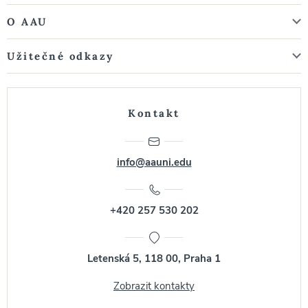
O AAU
Užitečné odkazy
Kontakt
info@aauni.edu
+420 257 530 202
Letenská 5, 118 00, Praha 1
Zobrazit kontakty