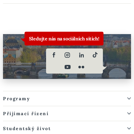
Sledujte nás na sociálních sítích!
Programy
Přijímací řízení
Studentský život