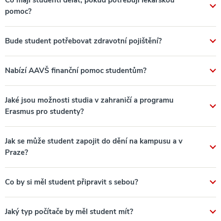
Co mají studenti dělat, pokud potřebují lékařskou
pomoc?
Bude student potřebovat zdravotní pojištění?
Nabízí AAVŠ finanční pomoc studentům?
Jaké jsou možnosti studia v zahraničí a programu
Erasmus pro studenty?
Jak se může student zapojit do dění na kampusu a v
Praze?
Co by si měl student připravit s sebou?
Jaký typ počítače by měl student mít?