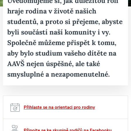
Uvědomujeme si, jak důležitou roli
hraje rodina v životě našich
studentů, a proto si přejeme, abyste
byli součástí naší komunity i vy.
Společně můžeme přispět k tomu,
aby bylo studium vašeho dítěte na
AAVŠ nejen úspěšné, ale také
smysluplné a nezapomenutelné.
Přihlaste se na orientaci pro rodiny
Připojte se ke skupině rodičů na Facebooku