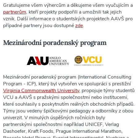
Gratulujeme všem výhercům a děkujeme všem vyučujícím a
partnerům,
kteří projekty podpořili a umožnili tak jejich
vznik. Další informace o studentských projektech AAVŠ pro
případné partnery jsou dostupné
zde
.
Mezinárodní poradenský program
Mezinárodní poradenský program (International Consulting
Program - ICP), který byl vytvořen ve spolupráci s prestižní
Virginia Commonwealth University
, propojuje týmy studentů
VCU a AAVŠ s pražskými společnostmi nebo institucemi,
které souhlasily s poskytnutím reálných obchodních případů.
Týmy jsou vedeny špičkovými pedagogy a odborníky z obou
univerzit. V minulých úspěšných ročnících byly
partnerskými společnostmi například UNICEF, Verlag
Dashoefer, Kraft Foods, Prague International Marathon,