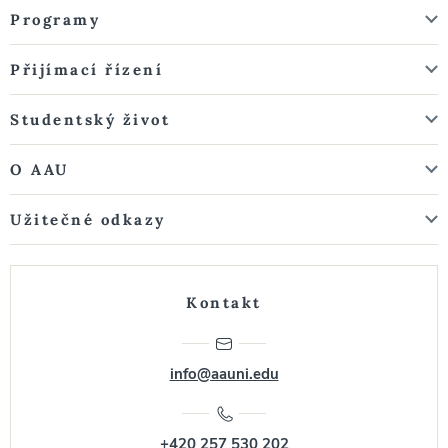
Programy
Přijímací řízení
Studentský život
O AAU
Užitečné odkazy
Kontakt
info@aauni.edu
+420 257 530 202