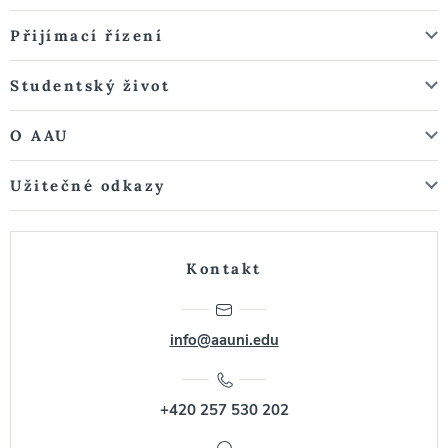
Přijímací řízení
Studentský život
O AAU
Užitečné odkazy
Kontakt
info@aauni.edu
+420 257 530 202