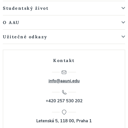
Studentský život
O AAU
Užitečné odkazy
Kontakt
info@aauni.edu
+420 257 530 202
Letenská 5, 118 00, Praha 1