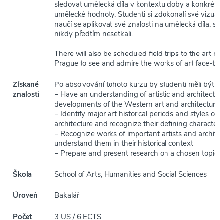
sledovat umělecká díla v kontextu doby a konkrét
umělecké hodnoty. Studenti si zdokonalí své vizuál
naučí se aplikovat své znalosti na umělecká díla, 
nikdy předtím nesetkali.
There will also be scheduled field trips to the art
Prague to see and admire the works of art face-to
Získané
Po absolvování tohoto kurzu by studenti měli být s
znalosti
– Have an understanding of artistic and architectur
developments of the Western art and architecture
– Identify major art historical periods and styles of
architecture and recognize their defining characteri
– Recognize works of important artists and archit
understand them in their historical context
– Prepare and present research on a chosen topic.
Škola
School of Arts, Humanities and Social Sciences
Úroveň
Bakalář
Počet
3 US / 6 ECTS