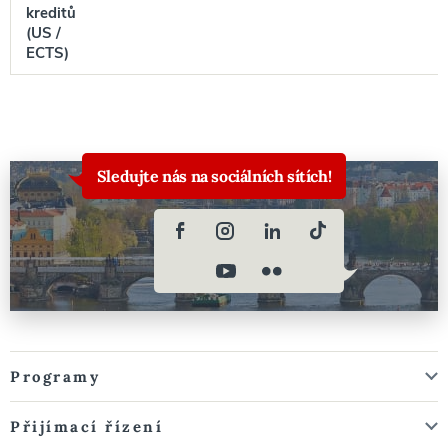
kreditů
(US /
ECTS)
Sledujte nás na sociálních sítích!
Programy
Přijímací řízení