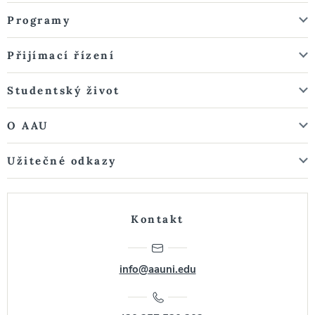
Programy
Přijímací řízení
Studentský život
O AAU
Užitečné odkazy
Kontakt
info@aauni.edu