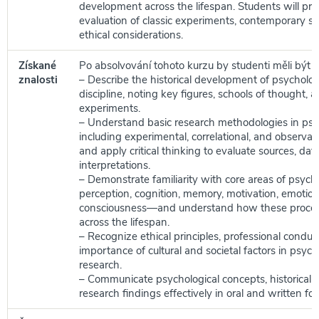
development across the lifespan. Students will pract
evaluation of classic experiments, contemporary st
ethical considerations.
Získané
Po absolvování tohoto kurzu by studenti měli být s
znalosti
– Describe the historical development of psychology
discipline, noting key figures, schools of thought, 
experiments.
– Understand basic research methodologies in psy
including experimental, correlational, and observat
and apply critical thinking to evaluate sources, dat
interpretations.
– Demonstrate familiarity with core areas of psy
perception, cognition, memory, motivation, emotio
consciousness—and understand how these proce
across the lifespan.
– Recognize ethical principles, professional conduc
importance of cultural and societal factors in psych
research.
– Communicate psychological concepts, historical 
research findings effectively in oral and written fo