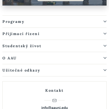
Programy
Přijímací řízení
Studentský život
O AAU
Užitečné odkazy
Kontakt
info@aauni.edu