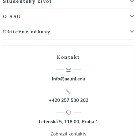
Studentský život
O AAU
Užitečné odkazy
Kontakt
info@aauni.edu
+420 257 530 202
Letenská 5, 118 00, Praha 1
Zobrazit kontakty