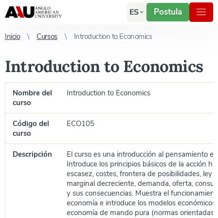
Postula
ES
Inicio
Cursos
Introduction to Economics
Introduction to Economics
Nombre del
Introduction to Economics
curso
Código del
ECO105
curso
Descripción
El curso es una introducción al pensamiento e
Introduce los principios básicos de la acción h
escasez, costes, frontera de posibilidades, ley d
marginal decreciente, demanda, oferta, consu
y sus consecuencias. Muestra el funcionamient
economía e introduce los modelos económicos 
economía de mando pura (normas orientadas a 