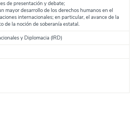
ces de presentación y debate;
 un mayor desarrollo de los derechos humanos en el
ciones internacionales; en particular, el avance de la
to de la noción de soberanía estatal.
acionales y Diplomacia (IRD)