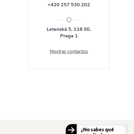
+420 257 530 202
Letenská 5, 118 00,
Praga 1
Mostrar contactos
¿No sabes qué