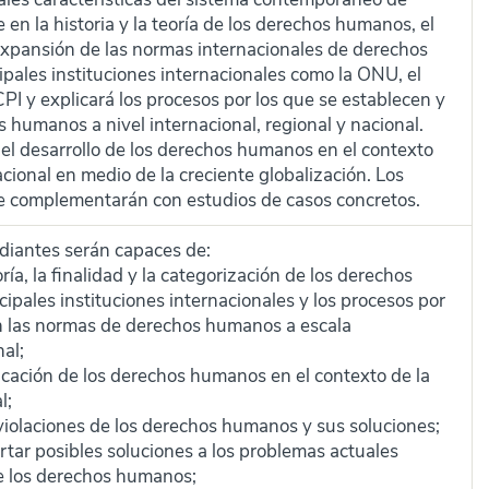
n la historia y la teoría de los derechos humanos, el
 expansión de las normas internacionales de derechos
pales instituciones internacionales como la ONU, el
CPI y explicará los procesos por los que se establecen y
 humanos a nivel internacional, regional y nacional.
 el desarrollo de los derechos humanos en el contexto
nacional en medio de la creciente globalización. Los
se complementarán con estudios de casos concretos.
tudiantes serán capaces de:
ría, la finalidad y la categorización de los derechos
ipales instituciones internacionales y los procesos por
an las normas de derechos humanos a escala
nal;
plicación de los derechos humanos en el contexto de la
l;
violaciones de los derechos humanos y sus soluciones;
ortar posibles soluciones a los problemas actuales
de los derechos humanos;