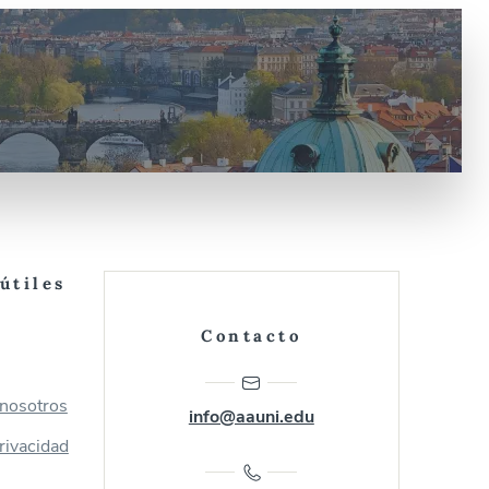
útiles
Contacto
 nosotros
info@aauni.edu
privacidad