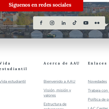
Síguenos en redes sociales
Vida
Acerca de AAU
Enlaces 
estudiantil
Vida estudiantil
Bienvenido a AAU
Novedades
Visión, misión y
Trabaja con
valores
Política de 
Estructura de
LAC Center