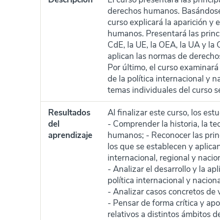
derechos humanos. Basándose e
curso explicará la aparición y
humanos. Presentará las princi
CdE, la UE, la OEA, la UA y la 
aplican las normas de derechos
Por último, el curso examinará
de la política internacional y 
temas individuales del curso 
Resultados
Al finalizar este curso, los es
del
- Comprender la historia, la teo
aprendizaje
humanos; - Reconocer las princ
los que se establecen y aplic
internacional, regional y nacio
- Analizar el desarrollo y la a
política internacional y naciona
- Analizar casos concretos de 
- Pensar de forma crítica y ap
relativos a distintos ámbitos 