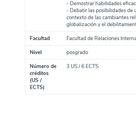
- Demostrar habilidades efica
- Debatir las posibilidades de
contexto de las cambiantes rela
globalización y el debilitamien
Facultad
Facultad de Relaciones Intern
Nivel
posgrado
Número de
3 US / 6 ECTS
créditos
(US /
ECTS)