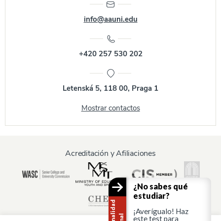
info@aauni.edu
+420 257 530 202
Letenská 5, 118 00, Praga 1
Mostrar contactos
Acreditación y Afiliaciones
¿No sabes qué
estudiar?
¡Averígualo! Haz
este test para