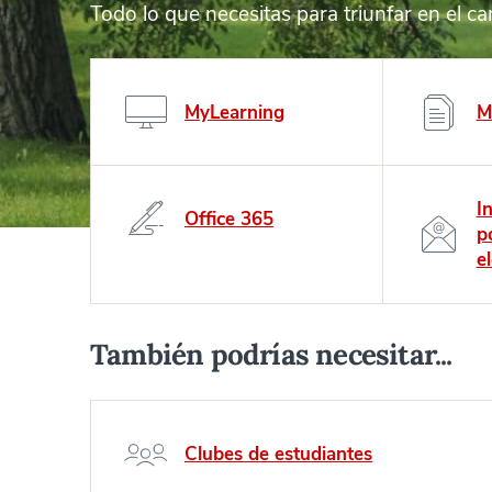
Todo lo que necesitas para triunfar en el c
MyLearning
M
I
Office 365
p
e
También podrías necesitar...
Clubes de estudiantes