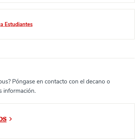
ra Estudiantes
pus? Póngase en contacto con el decano o
s información.
os