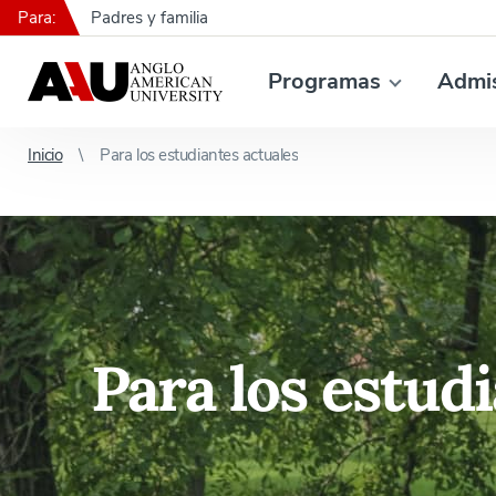
Para:
Padres y familia
Programas
Admi
Inicio
Para los estudiantes actuales
Para los estud