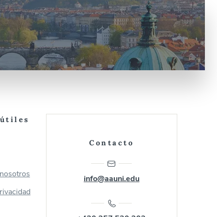
útiles
Contacto
 nosotros
info@aauni.edu
privacidad