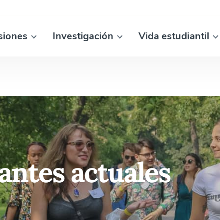
siones
Investigación
Vida estudiantil
iantes actuales