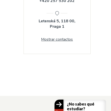
+420 257 530 202
Letenská 5, 118 00,
Praga 1
Mostrar contactos
¿No sabes qué
estudiar?