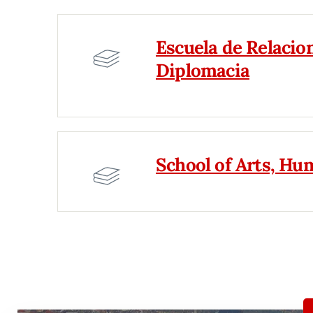
Escuela de Relacio
Diplomacia
School of Arts, Hum