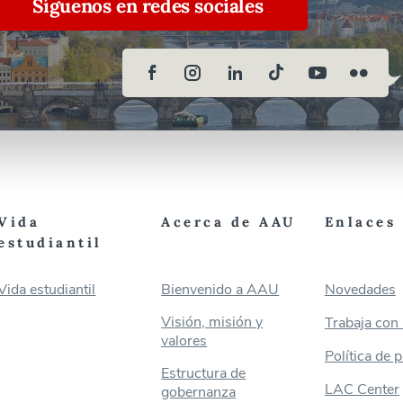
Síguenos en redes sociales
Vida
Acerca de AAU
Enlaces 
estudiantil
Vida estudiantil
Bienvenido a AAU
Novedades
Visión, misión y
Trabaja con
valores
Política de 
Estructura de
LAC Center
gobernanza