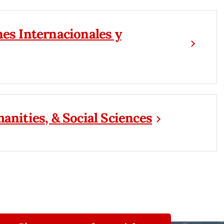
nes Internacionales y
anities, & Social Sciences