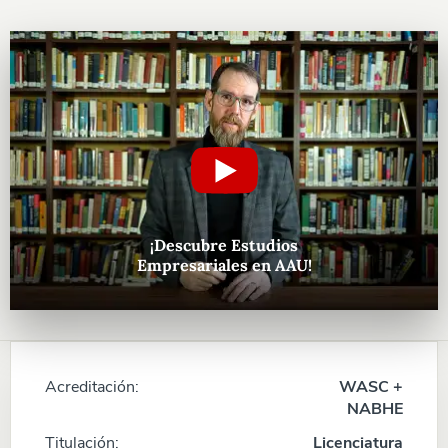
¡Descubre Estudios
Empresariales en AAU!
Acreditación:
WASC +
NABHE
Titulación:
Licenciatura