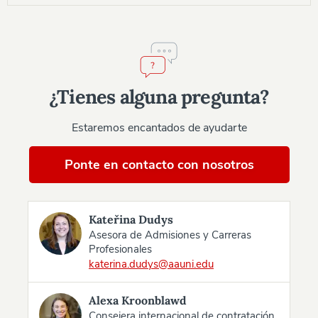
¿Tienes alguna pregunta?
Estaremos encantados de ayudarte
Ponte en contacto con nosotros
Kateřina Dudys
Asesora de Admisiones y Carreras
Profesionales
katerina.dudys@aauni.edu
Alexa Kroonblawd
Consejera internacional de contratación