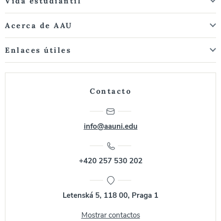
Vida estudiantil
Acerca de AAU
Enlaces útiles
Contacto
info@aauni.edu
+420 257 530 202
Letenská 5, 118 00, Praga 1
Mostrar contactos