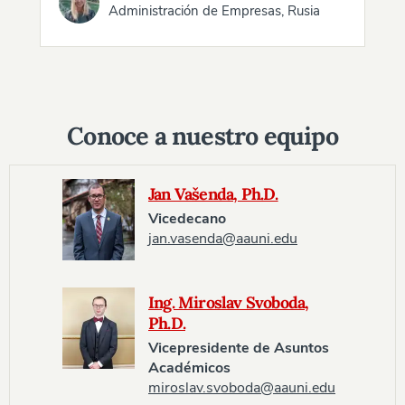
Administración de Empresas, Rusia
Conoce a nuestro equipo
Jan Vašenda, Ph.D.
Vicedecano
jan.vasenda@aauni.edu
Ing. Miroslav Svoboda,
Ph.D.
Vicepresidente de Asuntos
Académicos
miroslav.svoboda@aauni.edu