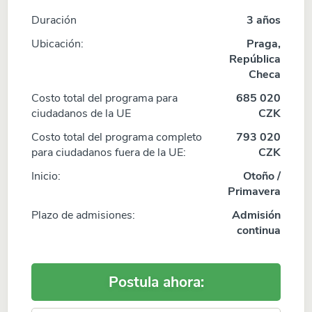
Duración
3 años
Ubicación:
Praga,
República
Checa
Costo total del programa para
685 020
ciudadanos de la UE
CZK
Costo total del programa completo
793 020
para ciudadanos fuera de la UE:
CZK
Inicio:
Otoño /
Primavera
Plazo de admisiones:
Admisión
continua
Postula ahora: