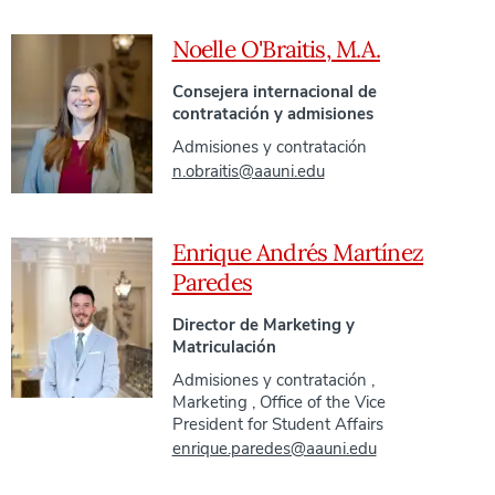
Noelle O'Braitis, M.A.
Consejera internacional de
contratación y admisiones
Admisiones y contratación
n.obraitis@aauni.edu
Enrique Andrés Martínez
Paredes
Director de Marketing y
Matriculación
Admisiones y contratación
,
Marketing
,
Office of the Vice
President for Student Affairs
enrique.paredes@aauni.edu