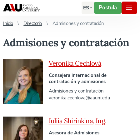
Postula
ES
Inicio
Directorio
Admisiones y contratación
Admisiones y contratación
Veronika Cechlová
Consejera internacional de
contratación y admisiones
Admisiones y contratación
veronika.cechlova@aauni.edu
Iuliia Shirinkina, Ing.
Asesora de Admisiones