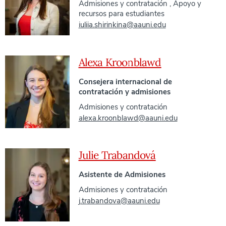
Admisiones y contratación
,
Apoyo y
recursos para estudiantes
iuliia.shirinkina@aauni.edu
Alexa Kroonblawd
Consejera internacional de
contratación y admisiones
Admisiones y contratación
alexa.kroonblawd@aauni.edu
Julie Trabandová
Asistente de Admisiones
Admisiones y contratación
j.trabandova@aauni.edu