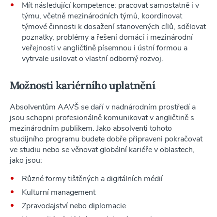
Mít následující kompetence: pracovat samostatně i v
týmu, včetně mezinárodních týmů, koordinovat
týmové činnosti k dosažení stanovených cílů, sdělovat
poznatky, problémy a řešení domácí i mezinárodní
veřejnosti v angličtině písemnou i ústní formou a
vytrvale usilovat o vlastní odborný rozvoj.
Možnosti kariérního uplatnění
Absolventům AAVŠ se daří v nadnárodním prostředí a
jsou schopni profesionálně komunikovat v angličtině s
mezinárodním publikem. Jako absolventi tohoto
studijního programu budete dobře připraveni pokračovat
ve studiu nebo se věnovat globální kariéře v oblastech,
jako jsou:
Různé formy tištěných a digitálních médií
Kulturní management
Zpravodajství nebo diplomacie