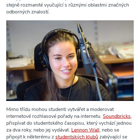
stejně rozmanité vyučující s různými oblastmi značných
odborných znalostí.
Mimo třídu mohou studenti vytvářet a moderovat
internetové rozhlasové pořady na internetu.
Soundbricks
,
přispívat do studentského časopisu, který vychází jednou
za dva roky, nebo jej vydávat.
Lennon Wall
, nebo se
připojit k některému z
studentských klubů
zabývající se