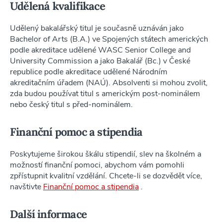
Udělená kvalifikace
Udělený bakalářský titul je současně uznáván jako
Bachelor of Arts (B.A.) ve Spojených státech amerických
podle akreditace udělené WASC Senior College and
University Commission a jako Bakalář (Bc.) v České
republice podle akreditace udělené Národním
akreditačním úřadem (NAÚ). Absolventi si mohou zvolit,
zda budou používat titul s americkým post-nominálem
nebo český titul s před-nominálem.
Finanční pomoc a stipendia
Poskytujeme širokou škálu stipendií, slev na školném a
možností finanční pomoci, abychom vám pomohli
zpřístupnit kvalitní vzdělání. Chcete-li se dozvědět více,
navštivte
Finanční pomoc a stipendia
.
Další informace