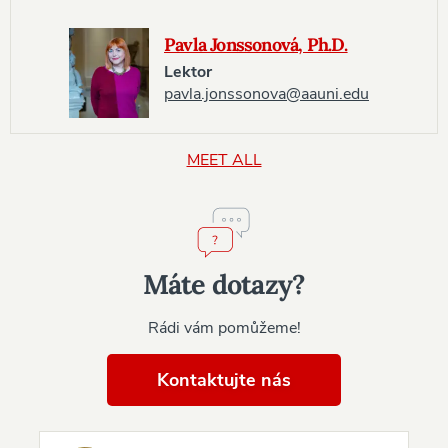
Pavla Jonssonová, Ph.D.
Lektor
pavla.jonssonova@aauni.edu
MEET ALL
Máte dotazy?
Rádi vám pomůžeme!
Kontaktujte nás