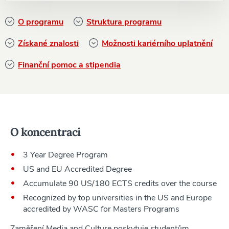
O programu
Struktura programu
Získané znalosti
Možnosti kariérního uplatnění
Finanční pomoc a stipendia
O koncentraci
3 Year Degree Program
US and EU Accredited Degree
Accumulate 90 US/180 ECTS credits over the course
Recognized by top universities in the US and Europe
accredited by WASC for Masters Programs
Zaměření Media and Culture poskytuje studentům