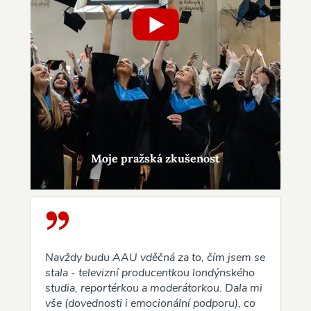
Moje pražská zkušenost
Navždy budu AAU vděčná za to, čím jsem se
stala - televizní producentkou londýnského
studia, reportérkou a moderátorkou. Dala mi
vše (dovednosti i emocionální podporu), co