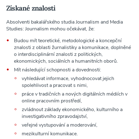
Získané znalosti
Absolventi bakalářského studia Journalism and Media
Studies: Journalism mohou očekávat, že:
Budou mít teoretické, metodologické a koncepční
znalosti z oblasti žurnalistiky a komunikace, doplněné
o interdisciplinární znalosti z politických,
ekonomických, sociálních a humanitních oborů.
Mít následující schopnosti a dovednosti:
vyhledávat informace, vyhodnocovat jejich
spolehlivost a pracovat s nimi,
práce v tradičních a nových digitálních médiích v
online pracovním prostředí,
zvládnout základy ekonomického, kulturního a
investigativního zpravodajství,
veřejné vystupování a moderování,
mezikulturní komunikace.