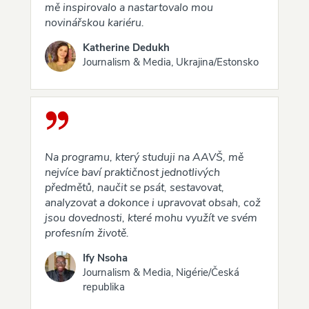
mě inspirovalo a nastartovalo mou
novinářskou kariéru.
Katherine Dedukh
Journalism & Media, Ukrajina/Estonsko
Na programu, který studuji na AAVŠ, mě
nejvíce baví praktičnost jednotlivých
předmětů, naučit se psát, sestavovat,
analyzovat a dokonce i upravovat obsah, což
jsou dovednosti, které mohu využít ve svém
profesním životě.
Ify Nsoha
Journalism & Media, Nigérie/Česká
republika