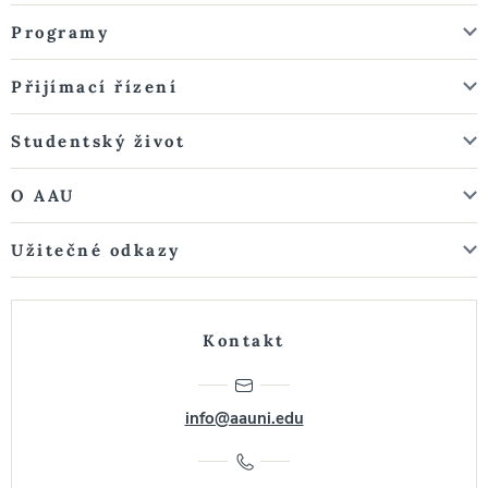
Programy
Přijímací řízení
Studentský život
O AAU
Užitečné odkazy
Kontakt
info@aauni.edu