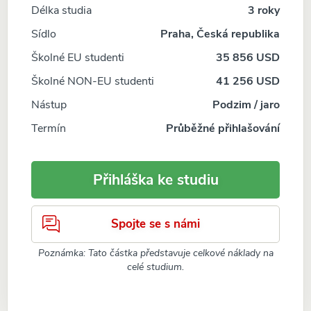
Délka studia
3 roky
Sídlo
Praha, Česká republika
Školné EU studenti
35 856 USD
Školné NON-EU studenti
41 256 USD
Nástup
Podzim / jaro
Termín
Průběžné přihlašování
Přihláška ke studiu
Spojte se s námi
Poznámka: Tato částka představuje celkové náklady na
celé studium.