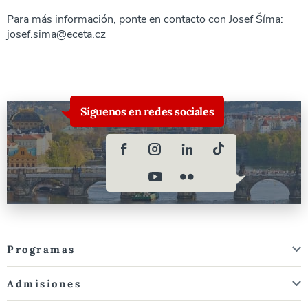
Para más información, ponte en contacto con Josef Šíma:
josef.sima@eceta.cz
Síguenos en redes sociales
Programas
Admisiones