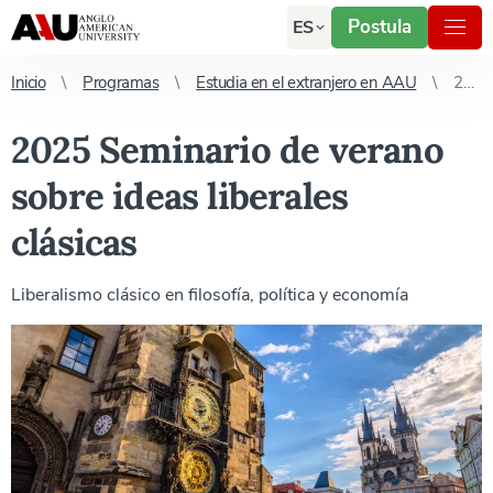
Postula
ES
Inicio
Programas
Estudia en el extranjero en AAU
2025 Seminario de verano sobre ideas liberales clásicas
2025 Seminario de verano
sobre ideas liberales
clásicas
Liberalismo clásico en filosofía, política y economía