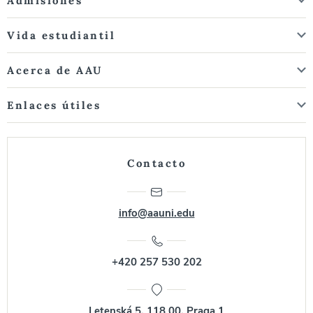
Admisiones
Vida estudiantil
Acerca de AAU
Enlaces útiles
Contacto
info@aauni.edu
+420 257 530 202
Letenská 5, 118 00, Praga 1