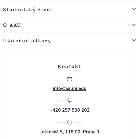
Studentský život
O AAU
Užitečné odkazy
Kontakt
info@aauni.edu
+420 257 530 202
Letenská 5, 118 00, Praha 1