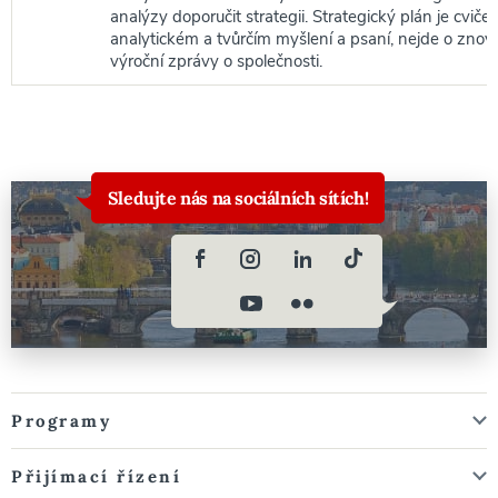
analýzy doporučit strategii. Strategický plán je cviče
analytickém a tvůrčím myšlení a psaní, nejde o znov
výroční zprávy o společnosti.
Sledujte nás na sociálních sítích!
Programy
Přijímací řízení