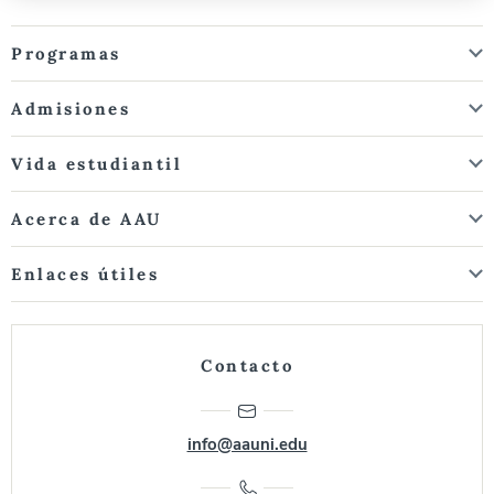
Programas
Admisiones
Vida estudiantil
Acerca de AAU
Enlaces útiles
Contacto
info@aauni.edu