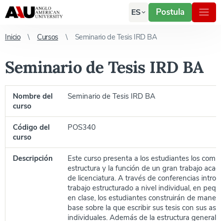
Postula
ES
Inicio
Cursos
Seminario de Tesis IRD BA
Seminario de Tesis IRD BA
Nombre del
Seminario de Tesis IRD BA
curso
Código del
POS340
curso
Descripción
Este curso presenta a los estudiantes los comp
estructura y la función de un gran trabajo acadé
de licenciatura. A través de conferencias introd
trabajo estructurado a nivel individual, en peq
en clase, los estudiantes construirán de mane
base sobre la que escribir sus tesis con sus ase
individuales. Además de la estructura general de