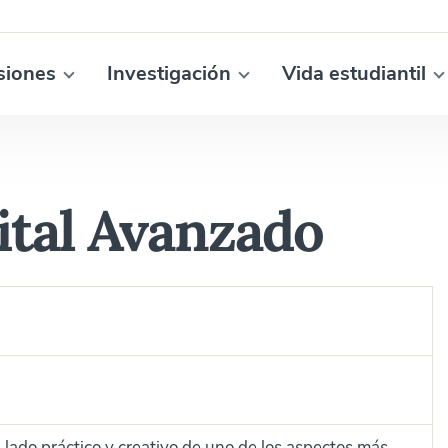
siones
Investigación
Vida estudiantil
ital Avanzado
lado práctico y creativo de uno de los aspectos más