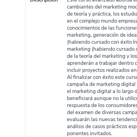
cambiantes del marketing mode
de teoría y práctica, los estu
en el complejo mundo empresar
conocimientos de las funciones
marketing, generación de ideas
(habiendo cursado con éxito I
marketing (habiendo cursado c
de la teoría del marketing y lo
aprenderán a trabajar dentro d
incluir proyectos realizados 
Al finalizar con éxito este cur
campaña de marketing digital 
el marketing digital a lo largo
beneficiará aunque no la utili
respuesta de los consumidores 
del examen de diversas campa
evaluarán las nuevas tendencia
análisis de casos prácticos esp
ponentes invitados.