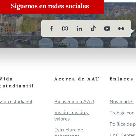
Síguenos en redes sociales
Vida
Acerca de AAU
Enlaces 
estudiantil
Vida estudiantil
Bienvenido a AAU
Novedades
Visión, misión y
Trabaja con
valores
Política de 
Estructura de
LAC Center