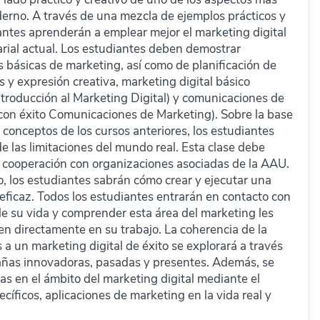
rno. A través de una mezcla de ejemplos prácticos y
diantes aprenderán a emplear mejor el marketing digital
ial actual. Los estudiantes deben demostrar
 básicas de marketing, así como de planificación de
 y expresión creativa, marketing digital básico
ntroducción al Marketing Digital) y comunicaciones de
on éxito Comunicaciones de Marketing). Sobre la base
s conceptos de los cursos anteriores, los estudiantes
e las limitaciones del mundo real. Esta clase debe
en cooperación con organizaciones asociadas de la AAU.
so, los estudiantes sabrán cómo crear y ejecutar una
eficaz. Todos los estudiantes entrarán en contacto con
 de su vida y comprender esta área del marketing les
cen directamente en su trabajo. La coherencia de la
a un marketing digital de éxito se explorará a través
ñas innovadoras, pasadas y presentes. Además, se
s en el ámbito del marketing digital mediante el
ecíficos, aplicaciones de marketing en la vida real y