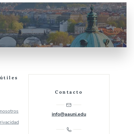
útiles
Contacto
 nosotros
info@aauni.edu
privacidad