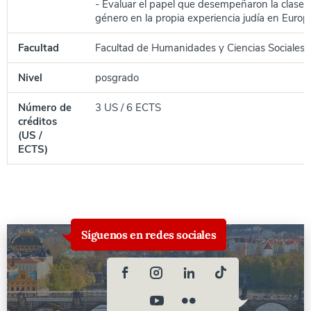
- Evaluar el papel que desempeñaron la clase so
género en la propia experiencia judía en Europ
Facultad
Facultad de Humanidades y Ciencias Sociales
Nivel
posgrado
Número de
3 US / 6 ECTS
créditos
(US /
ECTS)
Síguenos en redes sociales