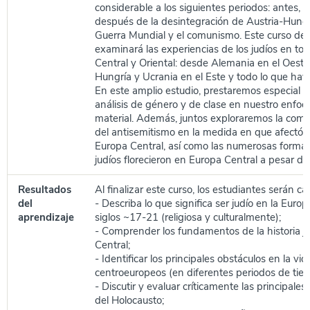
considerable a los siguientes periodos: antes, 
después de la desintegración de Austria-Hungr
Guerra Mundial y el comunismo. Este curso de h
examinará las experiencias de los judíos en to
Central y Oriental: desde Alemania en el Oeste
Hungría y Ucrania en el Este y todo lo que hay
En este amplio estudio, prestaremos especial a
análisis de género y de clase en nuestro enfoq
material. Además, juntos exploraremos la compl
del antisemitismo en la medida en que afectó a 
Europa Central, así como las numerosas formas
judíos florecieron en Europa Central a pesar de 
Resultados
Al finalizar este curso, los estudiantes serán c
del
- Describa lo que significa ser judío en la Europ
aprendizaje
siglos ~17-21 (religiosa y culturalmente);
- Comprender los fundamentos de la historia j
Central;
- Identificar los principales obstáculos en la vid
centroeuropeos (en diferentes periodos de tie
- Discutir y evaluar críticamente las principales
del Holocausto;