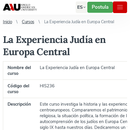
Postula
ES
Inicio
Cursos
La Experiencia Judía en Europa Central
La Experiencia Judía en
Europa Central
Nombre del
La Experiencia Judía en Europa Central
curso
Código del
HIS236
curso
Descripción
Este curso investiga la historia y las experienci
centroeuropeos. Compararemos el patrimonio cul
religiosa, la situación política, la formación de l
autocomprensión de los judíos en Europa Centr
siglo IX hasta nuestros días. Dedicaremos un 