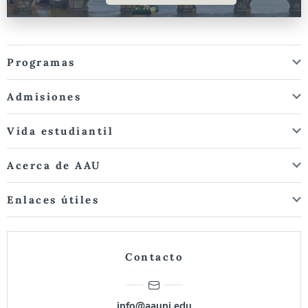
Programas
Admisiones
Vida estudiantil
Acerca de AAU
Enlaces útiles
Contacto
info@aauni.edu