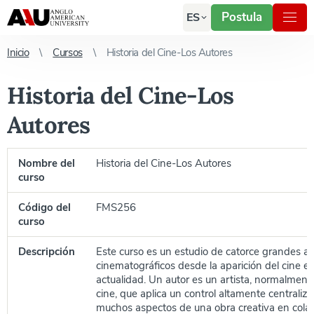
Postula
ES
Inicio
Cursos
Historia del Cine-Los Autores
Historia del Cine-Los
Autores
Nombre del
Historia del Cine-Los Autores
curso
Código del
FMS256
curso
Descripción
Este curso es un estudio de catorce grandes a
cinematográficos desde la aparición del cine e
actualidad. Un autor es un artista, normalment
cine, que aplica un control altamente centraliza
muchos aspectos de una obra creativa en colab