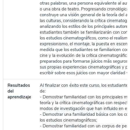
otras palabras, una persona equivalente al aut
o una obra de teatro. Progresando cronológica
construye una visión general de la teoría del au
las culturas, considerando la crítica cinematogr
analizando los estilos de los principales autores
estudiantes también se familiarizarán con con
los estudios cinematográficos, como el realismo,
expresionismo, el montaje, la puesta en escena
medida que los estudiantes se familiaricen con l
cine y la evolución de la crítica cinematográfica
preparados para formarse juicios más seguros 
sus propias experiencias cinematográficas y pa
escribir sobre esos juicios con mayor claridad y
Resultados
Al finalizar con éxito este curso, los estudiant
del
de:
aprendizaje
- Demostrar familiaridad con los principales m
teoría y la crítica cinematográficas con respecto
modos de investigación que han influido en el e
- Demostrar una familiaridad básica con los co
los estudios cinematográficos;
- Demostrar familiaridad con un corpus de pelíc