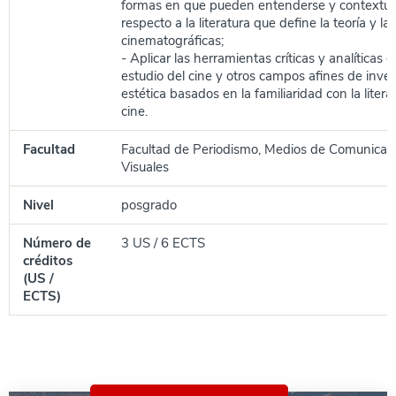
formas en que pueden entenderse y contextua
respecto a la literatura que define la teoría y la c
cinematográficas;
- Aplicar las herramientas críticas y analíticas 
estudio del cine y otros campos afines de inve
estética basados en la familiaridad con la literat
cine.
Facultad
Facultad de Periodismo, Medios de Comunicaci
Visuales
Nivel
posgrado
Número de
3 US / 6 ECTS
créditos
(US /
ECTS)