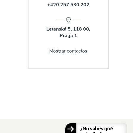
+420 257 530 202
Letenská 5, 118 00,
Praga 1
Mostrar contactos
¿No sabes qué