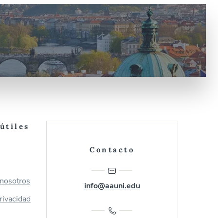
útiles
Contacto
 nosotros
info@aauni.edu
privacidad