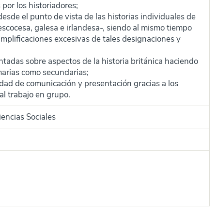
por los historiadores;
 desde el punto de vista de las historias individuales de
 escocesa, galesa e irlandesa-, siendo al mismo tiempo
simplificaciones excesivas de tales designaciones y
tadas sobre aspectos de la historia británica haciendo
marias como secundarias;
ad de comunicación y presentación gracias a los
al trabajo en grupo.
encias Sociales