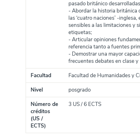
pasado británico desarrolladas 
- Abordar la historia británica
las ‘cuatro naciones’ -inglesa,
sensibles a las limitaciones y 
etiquetas;
- Articular opiniones fundamen
referencia tanto a fuentes pri
- Demostrar una mayor capacid
frecuentes debates en clase y 
Facultad
Facultad de Humanidades y Ci
Nivel
posgrado
Número de
3 US / 6 ECTS
créditos
(US /
ECTS)