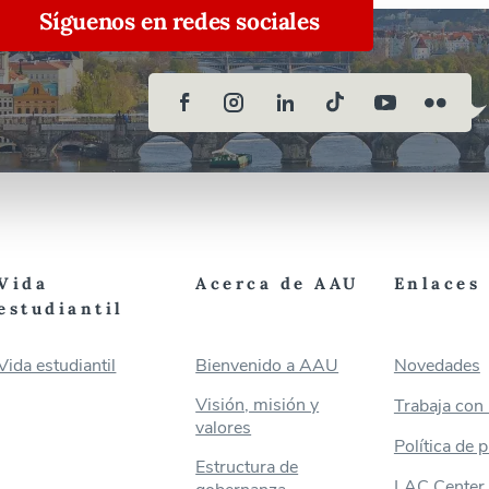
Síguenos en redes sociales
Vida
Acerca de AAU
Enlaces 
estudiantil
Vida estudiantil
Bienvenido a AAU
Novedades
Visión, misión y
Trabaja con
valores
Política de 
Estructura de
LAC Center