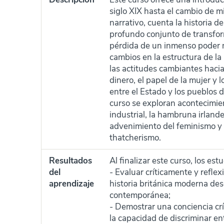
siglo XIX hasta el cambio de
narrativo, cuenta la historia
profundo conjunto de transfor
pérdida de un inmenso poder m
cambios en la estructura de la 
las actitudes cambiantes hacia 
dinero, el papel de la mujer y 
entre el Estado y los pueblos de
curso se exploran acontecimien
industrial, la hambruna irland
advenimiento del feminismo y o
thatcherismo.
Resultados
Al finalizar este curso, los es
del
- Evaluar críticamente y reflex
aprendizaje
historia británica moderna des
contemporánea;
- Demostrar una conciencia crít
la capacidad de discriminar en