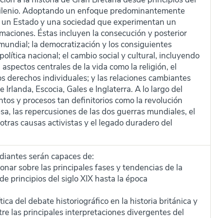
 milenio. Adoptando un enfoque predominantemente
 de un Estado y una sociedad que experimentan un
maciones. Éstas incluyen la consecución y posterior
undial; la democratización y los consiguientes
política nacional; el cambio social y cultural, incluyendo
aspectos centrales de la vida como la religión, el
los derechos individuales; y las relaciones cambiantes
 Irlanda, Escocia, Gales e Inglaterra. A lo largo del
tos y procesos tan definitorios como la revolución
esa, las repercusiones de las dos guerras mundiales, el
tras causas activistas y el legado duradero del
tudiantes serán capaces de:
ionar sobre las principales fases y tendencias de la
de principios del siglo XIX hasta la época
ica del debate historiográfico en la historia británica y
tre las principales interpretaciones divergentes del