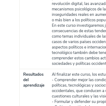
revolución digital, las avanz
mecanismos psicológicos de la
inseguridades reales en aument
o más bien a los políticos popu
En este curso investigaremos j
consecuencias de estas tendenc
como temas individuales de l
casos de varios países occide
aspectos políticos e internacio
tecnológico también debe tene
comprender estos cambios actua
sociedades y políticas occident
Resultados
Al finalizar este curso, los es
del
- Comprender mejor las condici
aprendizaje
políticas, tecnológicas y socio
occidentales, que conducen a 
cuestiones culturales y las vi
- Formular y defender su prop