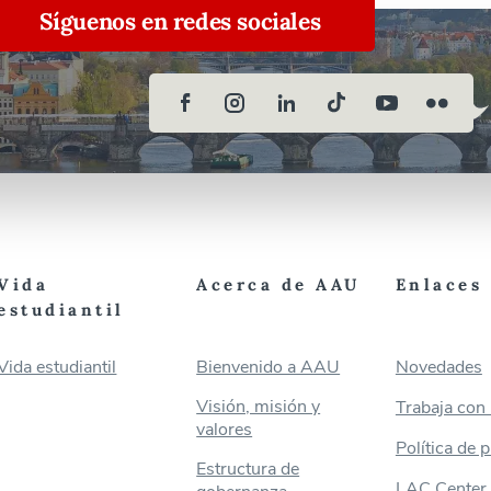
Síguenos en redes sociales
Vida
Acerca de AAU
Enlaces 
estudiantil
Vida estudiantil
Bienvenido a AAU
Novedades
Visión, misión y
Trabaja con
valores
Política de 
Estructura de
LAC Center