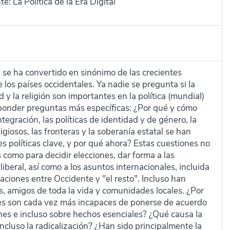
: La Política de la Era Digital
“ se ha convertido en sinónimo de las crecientes
 los países occidentales. Ya nadie se pregunta si la
ad y la religión son importantes en la política (mundial)
sponder preguntas más específicas: ¿Por qué y cómo
tegración, las políticas de identidad y de género, la
eligiosos, las fronteras y la soberanía estatal se han
s políticas clave, y por qué ahora? Estas cuestiones no
 como para decidir elecciones, dar forma a las
iberal, así como a los asuntos internacionales, incluida
laciones entre Occidente y "el resto". Incluso han
es, amigos de toda la vida y comunidades locales. ¿Por
les son cada vez más incapaces de ponerse de acuerdo
nes e incluso sobre hechos esenciales? ¿Qué causa la
incluso la radicalización? ¿Han sido principalmente la