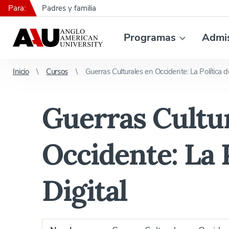
Para:
Padres y familia
Programas
Admi
Inicio
Cursos
Guerras Culturales en Occidente: La Política de
Guerras Cultu
Occidente: La P
Digital