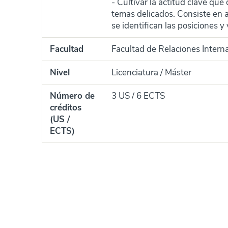
- Cultivar la actitud clave que
temas delicados. Consiste en 
se identifican las posiciones 
Facultad
Facultad de Relaciones Intern
Nivel
Licenciatura / Máster
Número de
3 US / 6 ECTS
créditos
(US /
ECTS)