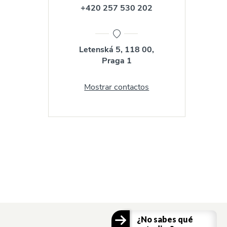
+420 257 530 202
Letenská 5, 118 00,
Praga 1
Mostrar contactos
¿No sabes qué