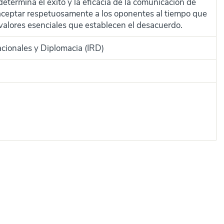
 determina el éxito y la eficacia de la comunicación de
aceptar respetuosamente a los oponentes al tiempo que
y valores esenciales que establecen el desacuerdo.
acionales y Diplomacia (IRD)