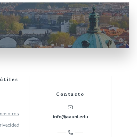
útiles
Contacto
 nosotros
info@aauni.edu
privacidad