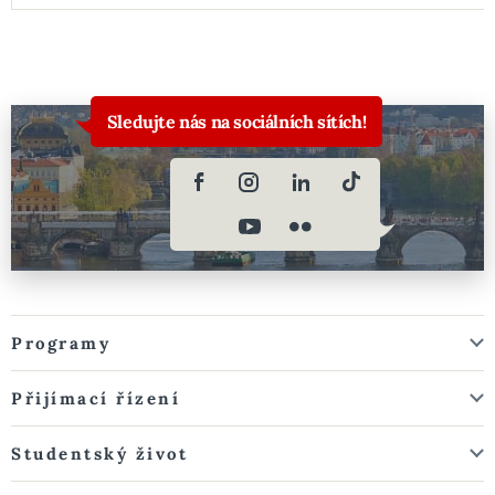
Sledujte nás na sociálních sítích!
Programy
Přijímací řízení
Studentský život