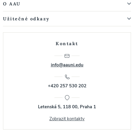
O AAU
Užitečné odkazy
Kontakt
info@aauni.edu
+420 257 530 202
Letenská 5, 118 00, Praha 1
Zobrazit kontakty