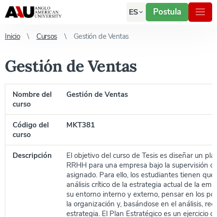
Postula
ES
Inicio
Cursos
Gestión de Ventas
Gestión de Ventas
Nombre del
Gestión de Ventas
curso
Código del
MKT381
curso
Descripción
El objetivo del curso de Tesis es diseñar un pla
RRHH para una empresa bajo la supervisión d
asignado. Para ello, los estudiantes tienen que 
análisis crítico de la estrategia actual de la emp
su entorno interno y externo, pensar en los pos
la organización y, basándose en el análisis, re
estrategia. El Plan Estratégico es un ejercicio