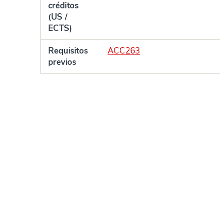
créditos
(US /
ECTS)
Requisitos
ACC263
previos