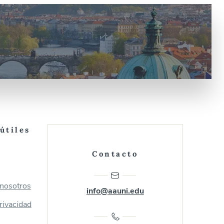
útiles
Contacto
 nosotros
info@aauni.edu
privacidad