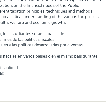
xation, on the financial needs of the Public
erent taxation principles, techniques and methods.
op a critical understanding of the various tax policies
wealth, welfare and economic growth.
so, los estudiantes serán capaces de:
fines de las políticas fiscales;
les y las políticas desarrolladas por diversas
 fiscales en varios países o en el mismo país durante
fiscalidad;
dad.