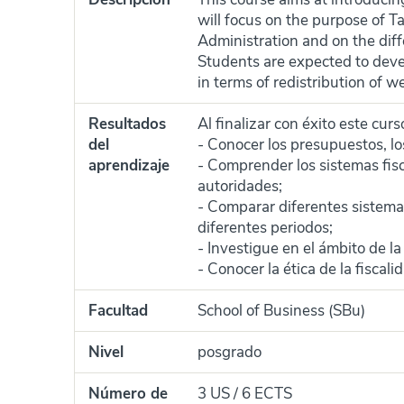
will focus on the purpose of Ta
Administration and on the diff
Students are expected to devel
in terms of redistribution of 
Resultados
Al finalizar con éxito este cur
del
- Conocer los presupuestos, los 
aprendizaje
- Comprender los sistemas fisca
autoridades;
- Comparar diferentes sistemas
diferentes periodos;
- Investigue en el ámbito de la 
- Conocer la ética de la fiscali
Facultad
School of Business (SBu)
Nivel
posgrado
Número de
3 US / 6 ECTS