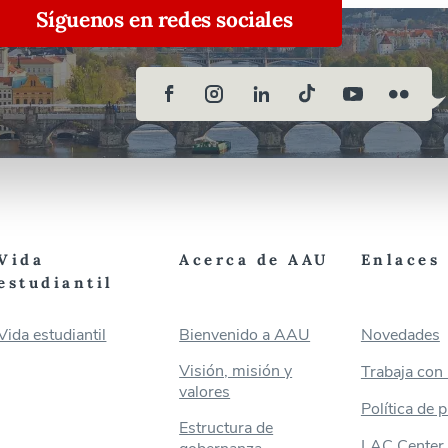
Síguenos en redes sociales
Vida
Acerca de AAU
Enlaces 
estudiantil
Vida estudiantil
Bienvenido a AAU
Novedades
Visión, misión y
Trabaja con
valores
Política de 
Estructura de
LAC Center