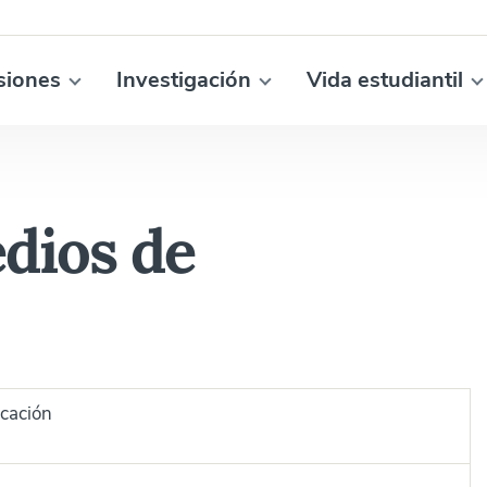
siones
Investigación
Vida estudiantil
edios de
icación