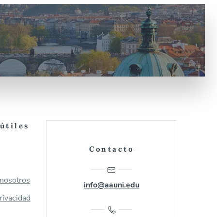
útiles
Contacto
 nosotros
info@aauni.edu
privacidad