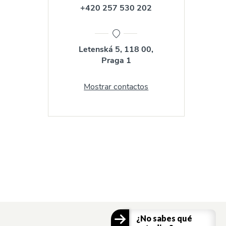
+420 257 530 202
Letenská 5, 118 00,
Praga 1
Mostrar contactos
¿No sabes qué