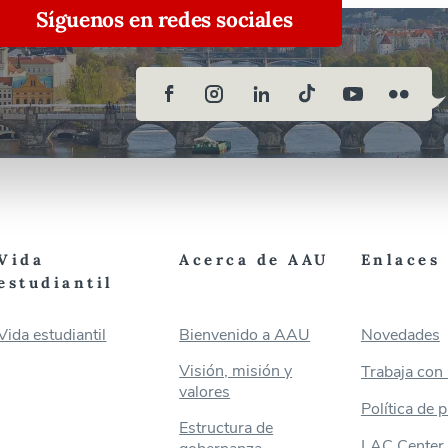
Síguenos en redes sociales
Vida
Acerca de AAU
Enlaces 
estudiantil
Vida estudiantil
Bienvenido a AAU
Novedades
Visión, misión y
Trabaja con
valores
Política de 
Estructura de
LAC Center