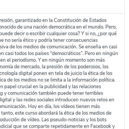
presión, garantizado en la Constitución de Estados
 conocido de una nación democrática en el mundo. Pero,
puede decir o escribir cualquier cosa? Y si no, ¿por qué
ue no sería ético y podría tener consecuencias
usiva de los medios de comunicación. Se enseña en casi
 en casi todos los países “democráticos”. Pero en ningún
e en el periodismo. Y en ningún momento son más
nomía de mercado, la presión de los poderosos, los
nología digital ponen en tela de juicio la ética de los
a de los medios no se limita a la información política.
papel crucial en la publicidad y las relaciones
g y comunicación también puede tener terribles
igital y las redes sociales introducen nuevos retos en
comunicación. Hoy en día, los vídeos tienen más
lo tanto, este curso abordará la ética de los medios de
oducción de vídeo. Las pseudo-noticias y los bots
udicial que se comparte repetidamente en Facebook y