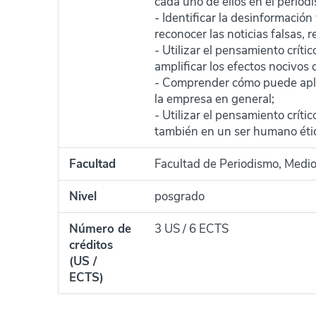
cada uno de ellos en el periodi
- Identificar la desinformación
reconocer las noticias falsas, 
- Utilizar el pensamiento crít
amplificar los efectos nocivos 
- Comprender cómo puede aplic
la empresa en general;
- Utilizar el pensamiento crític
también en un ser humano éti
Facultad
Facultad de Periodismo, Medi
Nivel
posgrado
Número de
3 US / 6 ECTS
créditos
(US /
ECTS)