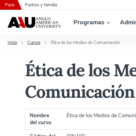
Para:
Padres y familia
Programas
Admi
Inicio
Cursos
Ética de los Medios de Comunicación
Ética de los M
Comunicación
Nombre
Ética de los Medios de Comun
del curso