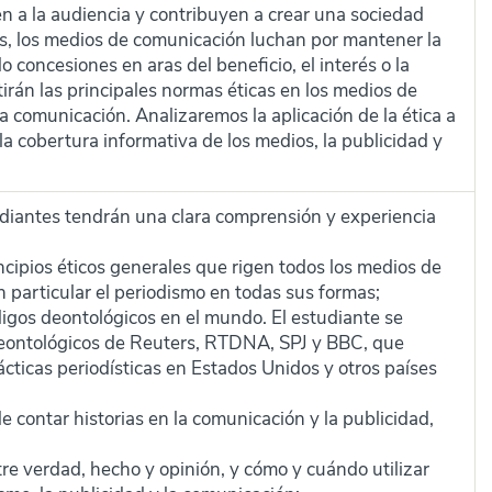
n a la audiencia y contribuyen a crear una sociedad
s, los medios de comunicación luchan por mantener la
o concesiones en aras del beneficio, el interés o la
tirán las principales normas éticas en los medios de
la comunicación. Analizaremos la aplicación de la ética a
la cobertura informativa de los medios, la publicidad y
studiantes tendrán una clara comprensión y experiencia
incipios éticos generales que rigen todos los medios de
 particular el periodismo en todas sus formas;
digos deontológicos en el mundo. El estudiante se
 deontológicos de Reuters, RTDNA, SPJ y BBC, que
ácticas periodísticas en Estados Unidos y otros países
 contar historias en la comunicación y la publicidad,
re verdad, hecho y opinión, y cómo y cuándo utilizar