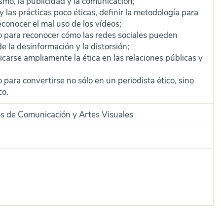
smo, la publicidad y la comunicación;
 y las prácticas poco éticas, definir la metodología para
reconocer el mal uso de los vídeos;
ico para reconocer cómo las redes sociales pueden
de la desinformación y la distorsión;
arse ampliamente la ética en las relaciones públicas y
o para convertirse no sólo en un periodista ético, sino
co.
os de Comunicación y Artes Visuales