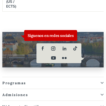
(US /
ECTS)
Síguenos en redes sociales
Programas
Admisiones