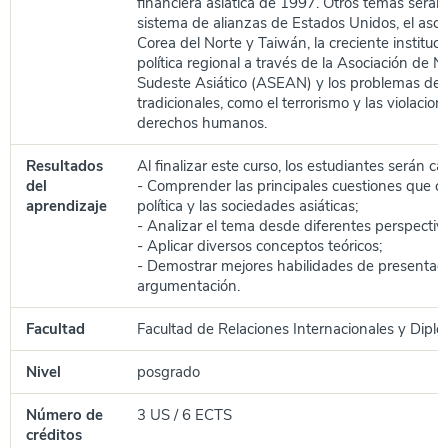
financiera asiática de 1997. Otros temas serán 
sistema de alianzas de Estados Unidos, el asc
Corea del Norte y Taiwán, la creciente instituci
política regional a través de la Asociación de N
Sudeste Asiático (ASEAN) y los problemas de 
tradicionales, como el terrorismo y las violacion
derechos humanos.
Resultados
Al finalizar este curso, los estudiantes serán c
del
- Comprender las principales cuestiones que c
aprendizaje
política y las sociedades asiáticas;
- Analizar el tema desde diferentes perspectiv
- Aplicar diversos conceptos teóricos;
- Demostrar mejores habilidades de presentac
argumentación.
Facultad
Facultad de Relaciones Internacionales y Diplo
Nivel
posgrado
Número de
3 US / 6 ECTS
créditos