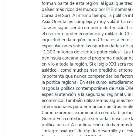
forman parte de esta región, al igual que tres 
países más ricos del mundo por PIB nominal (C
Corea del Sur). Al mismo tiempo, la política int
Asia Oriental es compleja y muy volátil. La cris
Taiwán sigue siendo un punto de tensión. La 
el creciente poder económico y militar de China
inquietud en la región, pero China está en el ce
especulaciones sobre las oportunidades de apr
"1.300 millones de clientes potenciales". Las t
península coreana por el programa nuclear no
en vilo a toda la región. Si el siglo XXI será rea
asiático", como muchos han predicho, entonce
importante que nunca comprender los factores
la política regional. En este curso, estudiaremo
rasgos la política contemporánea de Asia Orien
especial atención a la seguridad regional y al d
económico. También utilizaremos algunas teorí
internacionales para enmarcar nuestros análisis
Comenzaremos examinando cómo la bipolarida
Guerra Fría contribuyó a sentar las bases de la
política actual. A continuación estudiaremos los
"milagro asiático" de rápido desarrollo y el colap