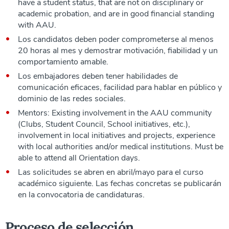
have a student status, that are not on disciplinary or
academic probation, and are in good financial standing
with AAU.
Los candidatos deben poder comprometerse al menos
20 horas al mes y demostrar motivación, fiabilidad y un
comportamiento amable.
Los embajadores deben tener habilidades de
comunicación eficaces, facilidad para hablar en público y
dominio de las redes sociales.
Mentors: Existing involvement in the AAU community
(Clubs, Student Council, School initiatives, etc.),
involvement in local initiatives and projects, experience
with local authorities and/or medical institutions. Must be
able to attend all Orientation days.
Las solicitudes se abren en abril/mayo para el curso
académico siguiente. Las fechas concretas se publicarán
en la convocatoria de candidaturas.
Proceso de selección