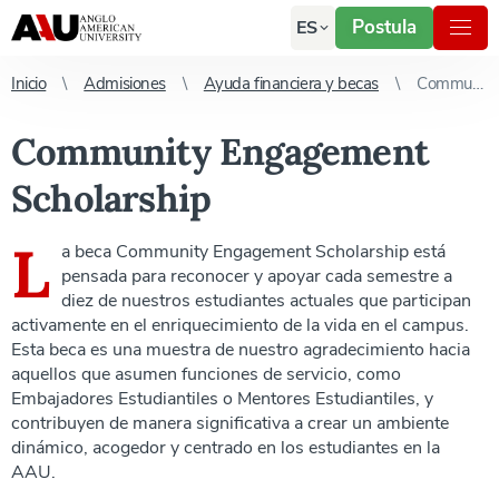
Postula
ES
Inicio
Admisiones
Ayuda financiera y becas
Community Engagement Scholarship
Community Engagement
Scholarship
L
a beca Community Engagement Scholarship está
pensada para reconocer y apoyar cada semestre a
diez de nuestros estudiantes actuales que participan
activamente en el enriquecimiento de la vida en el campus.
Esta beca es una muestra de nuestro agradecimiento hacia
aquellos que asumen funciones de servicio, como
Embajadores Estudiantiles o Mentores Estudiantiles, y
contribuyen de manera significativa a crear un ambiente
dinámico, acogedor y centrado en los estudiantes en la
AAU.