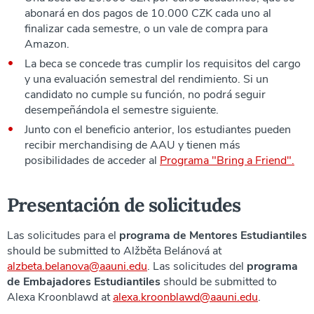
abonará en dos pagos de 10.000 CZK cada uno al
finalizar cada semestre, o un vale de compra para
Amazon.
La beca se concede tras cumplir los requisitos del cargo
y una evaluación semestral del rendimiento. Si un
candidato no cumple su función, no podrá seguir
desempeñándola el semestre siguiente.
Junto con el beneficio anterior, los estudiantes pueden
recibir merchandising de AAU y tienen más
posibilidades de acceder al
Programa "Bring a Friend".
Presentación de solicitudes
Las solicitudes para el
programa de Mentores Estudiantiles
should be submitted to Alžběta Belánová at
alzbeta.belanova@aauni.edu
. Las solicitudes del
programa
de Embajadores Estudiantiles
should be submitted to
Alexa Kroonblawd at
alexa.kroonblawd@aauni.edu
.