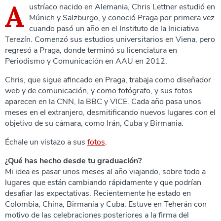
A
ustríaco nacido en Alemania, Chris Lettner estudió en
Múnich y Salzburgo, y conoció Praga por primera vez
cuando pasó un año en el Instituto de la Iniciativa
Terezín. Comenzó sus estudios universitarios en Viena, pero
regresó a Praga, donde terminó su licenciatura en
Periodismo y Comunicación en AAU en 2012.
Chris, que sigue afincado en Praga, trabaja como diseñador
web y de comunicación, y como fotógrafo, y sus fotos
aparecen en la CNN, la BBC y VICE. Cada año pasa unos
meses en el extranjero, desmitificando nuevos lugares con el
objetivo de su cámara, como Irán, Cuba y Birmania.
Échale un vistazo a sus
fotos
.
¿Qué has hecho desde tu graduación?
Mi idea es pasar unos meses al año viajando, sobre todo a
lugares que están cambiando rápidamente y que podrían
desafiar las expectativas. Recientemente he estado en
Colombia, China, Birmania y Cuba. Estuve en Teherán con
motivo de las celebraciones posteriores a la firma del