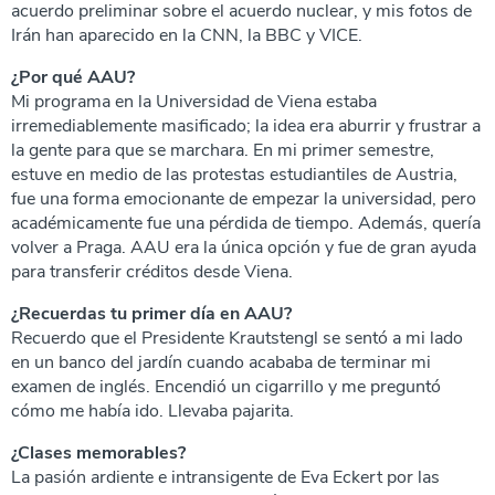
acuerdo preliminar sobre el acuerdo nuclear, y mis fotos de
Irán han aparecido en la CNN, la BBC y VICE.
¿Por qué AAU?
Mi programa en la Universidad de Viena estaba
irremediablemente masificado; la idea era aburrir y frustrar a
la gente para que se marchara. En mi primer semestre,
estuve en medio de las protestas estudiantiles de Austria,
fue una forma emocionante de empezar la universidad, pero
académicamente fue una pérdida de tiempo. Además, quería
volver a Praga. AAU era la única opción y fue de gran ayuda
para transferir créditos desde Viena.
¿Recuerdas tu primer día en AAU?
Recuerdo que el Presidente Krautstengl se sentó a mi lado
en un banco del jardín cuando acababa de terminar mi
examen de inglés. Encendió un cigarrillo y me preguntó
cómo me había ido. Llevaba pajarita.
¿Clases memorables?
La pasión ardiente e intransigente de Eva Eckert por las