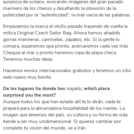
ausencia de océano, evocando imágenes del gran pasado
marinero de los checos y desafiando la obsesión de la
publicidad por la "autenticidad", la más vacía de las palabras.
Empezamos la marca el otoño pasado trayendo de vuelta la
mítica Original Czech Sailor Bag. Ahora hemos añadido
gorras marineras, camisetas, zapatos, etc. Si la gente lo
compra, esperemos que pronto, acercaremos cada vez más
Chequia al mar y pronto haremos ropa de playa checa.
Tenemos muchas ideas.
Hacemos envíos internacionales gratuitos y tenemos un sitio
web nuevo muy bonito.
De los lugares ha donde has
viajado
, which place
surprised you the most?
Aunque todos los que han estado allí te lo dirán, nada te
prepara para la abrumadora hospitalidad de los iraníes. La
imagen que tenemos del país, su cultura y su forma de vida
tiende a ser muy unidimensional. Si quieres cambiar por
completo tu visión del mundo, ve a Irán.