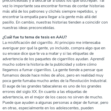
preconcebidas y a descartar a todos los que discrepan. Tal
vez lo importante sea encontrar formas de contar historias
más allá de los patrones y clichés siempre repetidos, y
encontrar la empatía para llegar a la gente más allá del
pasillo. En cambio, nuestras historias tienden a coincidir con
nuestras ideas preconcebidas.
¿Cuál fue tu tema de tesis en AAU?
La mistificación del cigarrillo. Al principio me interesaba
averiguar por qué la gente, yo incluido, compra algo que en
su envase dice que te va a matar y si las etiquetas de
advertencia de los paquetes de cigarrillos ayudan. Aprendí
mucho sobre la historia de la publicidad y sobre cómo
llegamos a fumar cigarrillos. La gente tiende a pensar que
fumamos desde hace miles de años, pero en realidad muy
poca gente fumaba mucho antes de la Revolución Industrial.
El auge de las grandes tabacaleras es uno de los grandes
errores del siglo XX. En cuanto a las etiquetas de
advertencia, en el mejor de los casos no sirven de mucho.
Puede que ayuden a algunas personas a dejar de fumar, pero
en otras, especialmente en los adolescentes, pueden