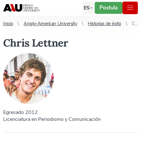
Postula
ES
Inicio
Anglo-American University
Historias de éxito
Chris Lettner
Chris Lettner
Egresado 2012
Licenciatura en Periodismo y Comunicación