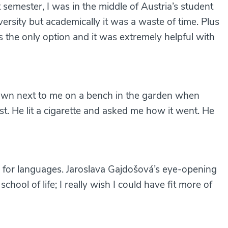
t semester, I was in the middle of Austria’s student
versity but academically it was a waste of time. Plus
the only option and it was extremely helpful with
down next to me on a bench in the garden when
est. He lit a cigarette and asked me how it went. He
 for languages. Jaroslava Gajdošová’s eye-opening
chool of life; I really wish I could have fit more of