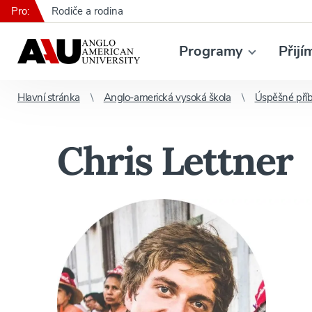
Pro:
Rodiče a rodina
Programy
Přijí
Hlavní stránka
Anglo-americká vysoká škola
Úspěšné pří
Chris Lettner