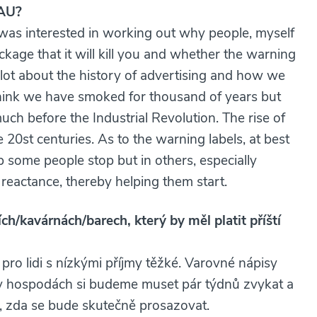
AAU?
y I was interested in working out why people, myself
ckage that it will kill you and whether the warning
a lot about the history of advertising and how we
think we have smoked for thousand of years but
ch before the Industrial Revolution. The rise of
e 20st centuries. As to the warning labels, at best
 some people stop but in others, especially
 reactance, thereby helping them start.
ch/kavárnách/barech, který by měl platit příští
pro lidi s nízkými příjmy těžké. Varovné nápisy
 v hospodách si budeme muset pár týdnů zvykat a
, zda se bude skutečně prosazovat.