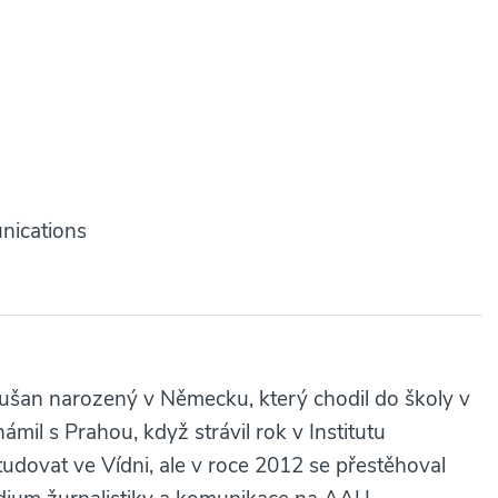
nications
ušan narozený v Německu, který chodil do školy v
mil s Prahou, když strávil rok v Institutu
studovat ve Vídni, ale v roce 2012 se přestěhoval