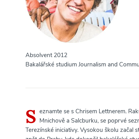
Absolvent 2012
Bakalářské studium Journalism and Commu
S
eznamte se s Chrisem Lettnerem. Rak
Mnichově a Salcburku, se poprvé sezná
Terezínské iniciativy. Vysokou školu začal 