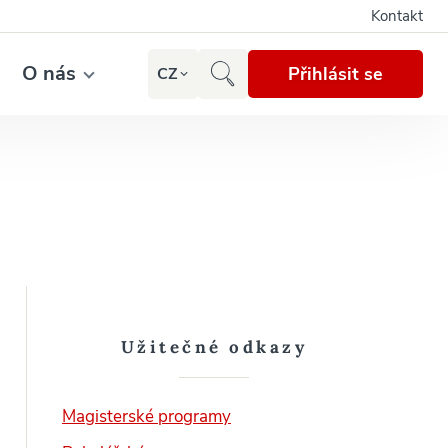
Kontakt
O nás
Přihlásit se
CZ
Užitečné odkazy
Magisterské programy