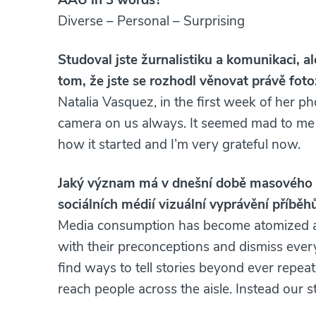
Diverse – Personal – Surprising
Studoval jste žurnalistiku a komunikaci, al
tom, že jste se rozhodl věnovat právě foto
Natalia Vasquez, in the first week of her p
camera on us always. It seemed mad to me at
how it started and I’m very grateful now.
Jaký význam má v dnešní době masového ší
sociálních médií vizuální vyprávění příběh
Media consumption has become atomized and 
with their preconceptions and dismiss eve
find ways to tell stories beyond ever repeat
reach people across the aisle. Instead our 