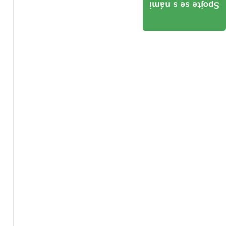
Spojte se s námi