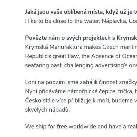
Jaká jsou vaše oblíbená místa, když už je t
I like to be close to the water: Náplavka, Co
Povězte nám o svých projektech s Kryms
Krymská Manufaktura makes Czech maritime
Republic’s great flaw, the Absence of Ocea
seafaring past, challenging advertising’s ob
Loni na podzim jsme zahájili činnost značk
Nyní přidáváme námořnické čepice, trička, bo
Česko stále více přibližuje k moři, budeme
skvělých nápadů.
We ship for free worldwide and have a real