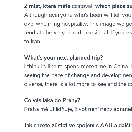
Z míst, která máte
cestoval
, which place s
Although everyone who’s been will tell you 
overwhelming hospitality. The image we get o
tends to be very one-dimensional. If you w
to Iran.
What’s your next planned trip?
I think I’d like to spend more time in China.
seeing the pace of change and development 
diverse, there is a lot more to see and the co
Co vás láká do Prahy?
Praha mě uklidňuje, život není nezvládnutel
Jak chcete zůstat ve spojení s AAU a dal