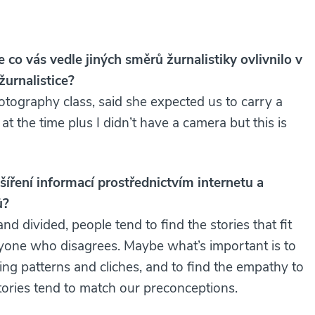
e co vás vedle jiných směrů žurnalistiky ovlivnilo v
žurnalistice?
hotography class, said she expected us to carry a
 the time plus I didn’t have a camera but this is
ření informací prostřednictvím internetu a
ů?
divided, people tend to find the stories that fit
ryone who disagrees. Maybe what’s important is to
ing patterns and cliches, and to find the empathy to
stories tend to match our preconceptions.